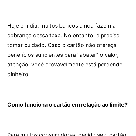
Hoje em dia, muitos bancos ainda fazem a
cobrança dessa taxa. No entanto, é preciso
tomar cuidado. Caso o cartão não ofereça
benefícios suficientes para “abater” o valor,
atenção: você provavelmente está perdendo
dinheiro!
Como funciona o cartão em relação ao limite?
Para muitos consumidores, decidir se o cartão