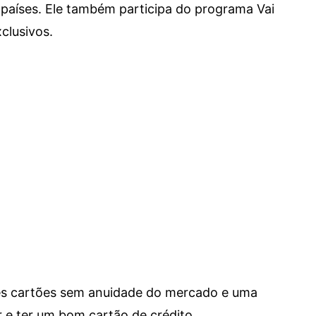
países. Ele também participa do programa Vai
clusivos.
res cartões sem anuidade do mercado e uma
e ter um bom cartão de crédito.