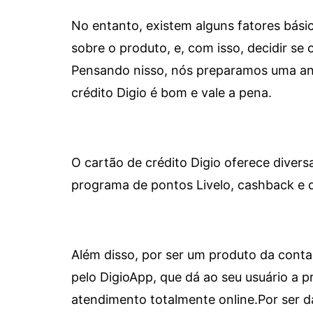
No entanto, existem alguns fatores bási
sobre o produto, e, com isso, decidir se o
Pensando nisso, nós preparamos uma aná
crédito Digio é bom e vale a pena.
O cartão de crédito Digio oferece diver
programa de pontos Livelo, cashback e 
Além disso, por ser um produto da conta 
pelo DigioApp, que dá ao seu usuário a pr
atendimento totalmente online.
Por ser d