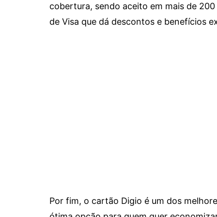
cobertura, sendo aceito em mais de 200 
de Visa que dá descontos e benefícios ex
Por fim, o cartão Digio é um dos melho
ótima opção para quem quer economizar 