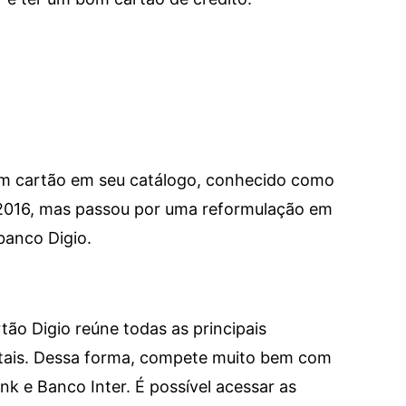
um cartão em seu catálogo, conhecido como
 2016, mas passou por uma reformulação em
banco Digio.
tão Digio reúne todas as principais
itais. Dessa forma, compete muito bem com
e Banco Inter. É possível acessar as