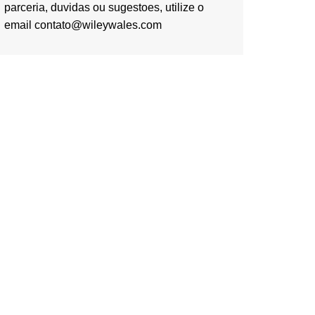
parceria, duvidas ou sugestoes, utilize o
email contato@wileywales.com