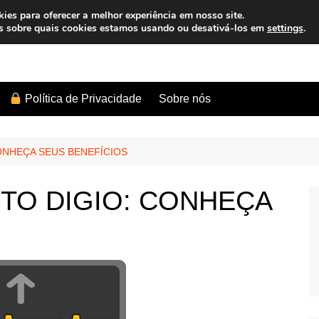
es para oferecer a melhor experiência em nosso site.
s sobre quais cookies estamos usando ou desativá-los em
settings
.
Sobre nós
Política de Privacidade
ONHEÇA SEUS BENEFÍCIOS
TO DIGIO: CONHEÇA