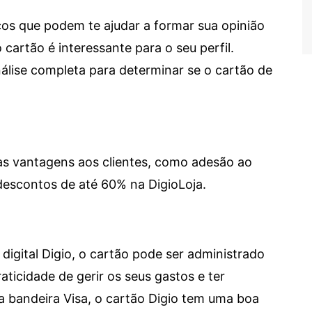
cos que podem te ajudar a formar sua opinião
 cartão é interessante para o seu perfil.
lise completa para determinar se o cartão de
sas vantagens aos clientes, como adesão ao
descontos de até 60% na DigioLoja.
digital Digio, o cartão pode ser administrado
aticidade de gerir os seus gastos e ter
a bandeira Visa, o cartão Digio tem uma boa