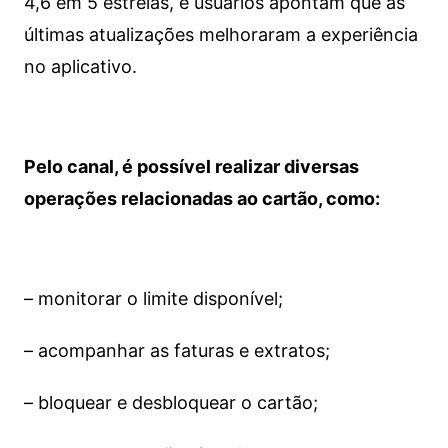
4,6 em 5 estrelas, e usuários apontam que as
últimas atualizações melhoraram a experiência
no aplicativo.
Pelo canal, é possível realizar diversas
operações relacionadas ao cartão, como:
– monitorar o limite disponível;
– acompanhar as faturas e extratos;
– bloquear e desbloquear o cartão;