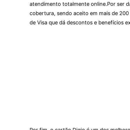
atendimento totalmente online.
Por ser d
cobertura, sendo aceito em mais de 200 
de Visa que dá descontos e benefícios ex
Por fim, o cartão Digio é um dos melho