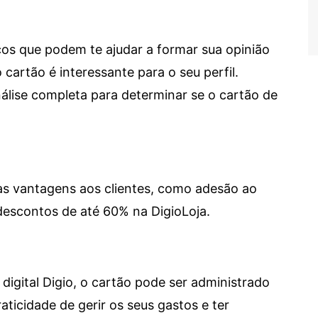
cos que podem te ajudar a formar sua opinião
 cartão é interessante para o seu perfil.
lise completa para determinar se o cartão de
sas vantagens aos clientes, como adesão ao
descontos de até 60% na DigioLoja.
digital Digio, o cartão pode ser administrado
aticidade de gerir os seus gastos e ter