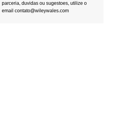
parceria, duvidas ou sugestoes, utilize o
email contato@wileywales.com