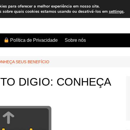
es para oferecer a melhor experiência em nosso site.
s sobre quais cookies estamos usando ou desativá-los em
settings
.
Sobre nós
Política de Privacidade
ONHEÇA SEUS BENEFÍCIO
TO DIGIO: CONHEÇA