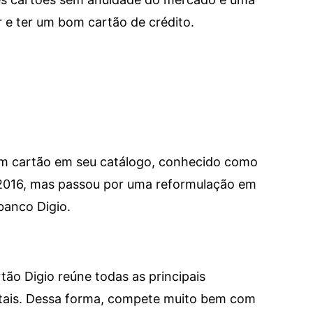
e ter um bom cartão de crédito.
um cartão em seu catálogo, conhecido como
 2016, mas passou por uma reformulação em
banco Digio.
tão Digio reúne todas as principais
itais. Dessa forma, compete muito bem com