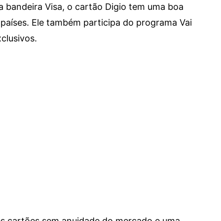
a bandeira Visa, o cartão Digio tem uma boa
países. Ele também participa do programa Vai
clusivos.
res cartões sem anuidade do mercado e uma