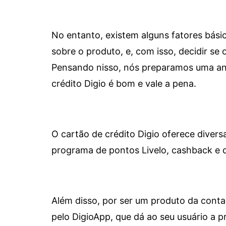
No entanto, existem alguns fatores bási
sobre o produto, e, com isso, decidir se o
Pensando nisso, nós preparamos uma aná
crédito Digio é bom e vale a pena.
O cartão de crédito Digio oferece diver
programa de pontos Livelo, cashback e 
Além disso, por ser um produto da conta 
pelo DigioApp, que dá ao seu usuário a pr