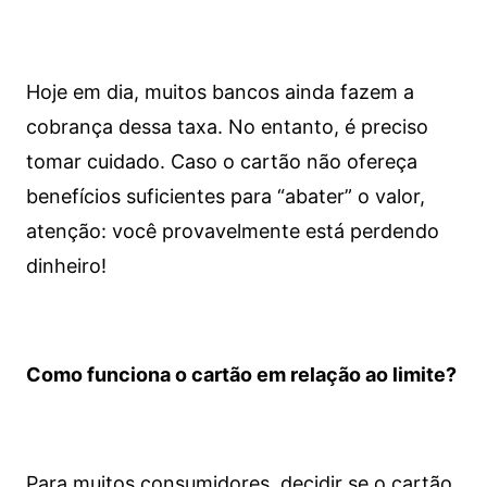
Hoje em dia, muitos bancos ainda fazem a
cobrança dessa taxa. No entanto, é preciso
tomar cuidado. Caso o cartão não ofereça
benefícios suficientes para “abater” o valor,
atenção: você provavelmente está perdendo
dinheiro!
Como funciona o cartão em relação ao limite?
Para muitos consumidores, decidir se o cartão