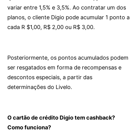
variar entre 1,5% e 3,5%. Ao contratar um dos
planos, o cliente Digio pode acumular 1 ponto a
cada R $1,00, R$ 2,00 ou R$ 3,00.
Posteriormente, os pontos acumulados podem
ser resgatados em forma de recompensas e
descontos especiais, a partir das
determinações do Livelo.
O cartão de crédito Digio tem cashback?
Como funciona?