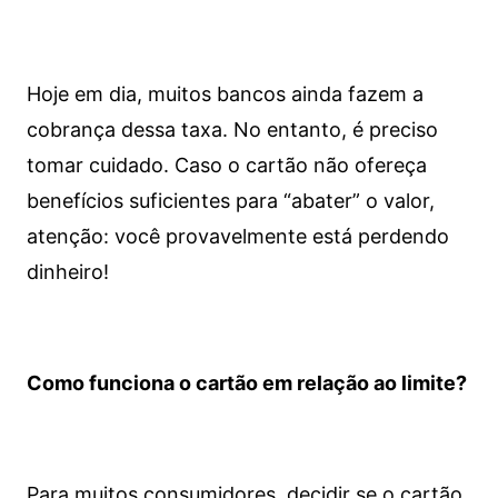
Hoje em dia, muitos bancos ainda fazem a
cobrança dessa taxa. No entanto, é preciso
tomar cuidado. Caso o cartão não ofereça
benefícios suficientes para “abater” o valor,
atenção: você provavelmente está perdendo
dinheiro!
Como funciona o cartão em relação ao limite?
Para muitos consumidores, decidir se o cartão