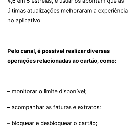
4,6 em 5 estrelas, e usuários apontam que as
últimas atualizações melhoraram a experiência
no aplicativo.
Pelo canal, é possível realizar diversas
operações relacionadas ao cartão, como:
– monitorar o limite disponível;
– acompanhar as faturas e extratos;
– bloquear e desbloquear o cartão;