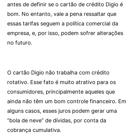
antes de definir se o cartão de crédito Digio é
bom. No entanto, vale a pena ressaltar que
essas tarifas seguem a política comercial da
empresa, e, por isso, podem sofrer alterações
no futuro.
O cartão Digio não trabalha com crédito
rotativo. Esse fato é muito atrativo para os
consumidores, principalmente aqueles que
ainda não têm um bom controle financeiro. Em
alguns casos, esses juros podem gerar uma
“bola de neve” de dívidas, por conta da
cobrança cumulativa.