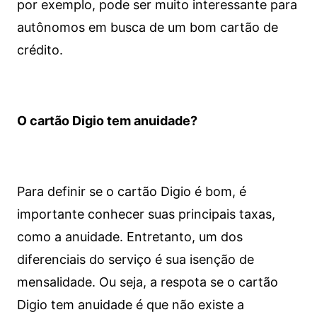
por exemplo, pode ser muito interessante para
autônomos em busca de um bom cartão de
crédito.
O cartão Digio tem anuidade?
Para definir se o cartão Digio é bom, é
importante conhecer suas principais taxas,
como a anuidade. Entretanto, um dos
diferenciais do serviço é sua isenção de
mensalidade. Ou seja, a respota se o cartão
Digio tem anuidade é que não existe a