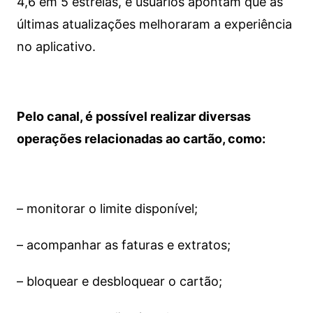
4,6 em 5 estrelas, e usuários apontam que as
últimas atualizações melhoraram a experiência
no aplicativo.
Pelo canal, é possível realizar diversas
operações relacionadas ao cartão, como:
– monitorar o limite disponível;
– acompanhar as faturas e extratos;
– bloquear e desbloquear o cartão;