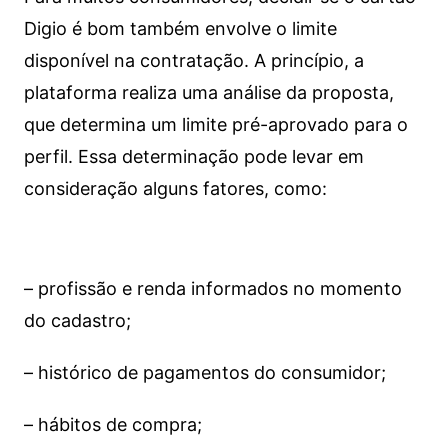
Digio é bom também envolve o limite
disponível na contratação. A princípio, a
plataforma realiza uma análise da proposta,
que determina um limite pré-aprovado para o
perfil. Essa determinação pode levar em
consideração alguns fatores, como:
– profissão e renda informados no momento
do cadastro;
– histórico de pagamentos do consumidor;
– hábitos de compra;