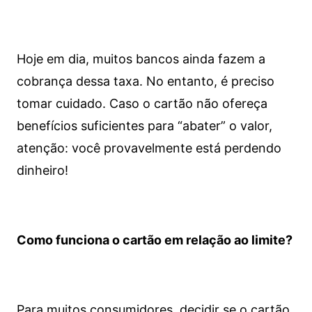
Hoje em dia, muitos bancos ainda fazem a
cobrança dessa taxa. No entanto, é preciso
tomar cuidado. Caso o cartão não ofereça
benefícios suficientes para “abater” o valor,
atenção: você provavelmente está perdendo
dinheiro!
Como funciona o cartão em relação ao limite?
Para muitos consumidores, decidir se o cartão