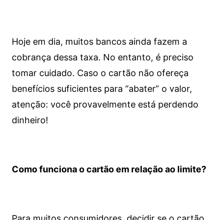
Hoje em dia, muitos bancos ainda fazem a
cobrança dessa taxa. No entanto, é preciso
tomar cuidado. Caso o cartão não ofereça
benefícios suficientes para “abater” o valor,
atenção: você provavelmente está perdendo
dinheiro!
Como funciona o cartão em relação ao limite?
Para muitos consumidores, decidir se o cartão