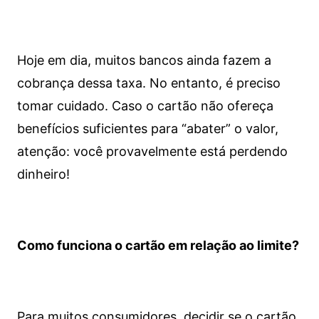
Hoje em dia, muitos bancos ainda fazem a
cobrança dessa taxa. No entanto, é preciso
tomar cuidado. Caso o cartão não ofereça
benefícios suficientes para “abater” o valor,
atenção: você provavelmente está perdendo
dinheiro!
Como funciona o cartão em relação ao limite?
Para muitos consumidores, decidir se o cartão