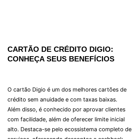
CARTÃO DE CRÉDITO DIGIO:
CONHEÇA SEUS BENEFÍCIOS
O cartão Digio é um dos melhores cartões de
crédito sem anuidade e com taxas baixas.
Além disso, é conhecido por aprovar clientes
com facilidade, além de oferecer limite inicial
alto. Destaca-se pelo ecossistema completo de