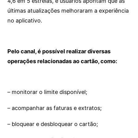
4,6 em 5 estrelas, e usuários apontam que as
últimas atualizações melhoraram a experiência
no aplicativo.
Pelo canal, é possível realizar diversas
operações relacionadas ao cartão, como:
– monitorar o limite disponível;
– acompanhar as faturas e extratos;
– bloquear e desbloquear o cartão;