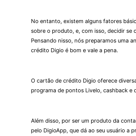
No entanto, existem alguns fatores bási
sobre o produto, e, com isso, decidir se o
Pensando nisso, nós preparamos uma aná
crédito Digio é bom e vale a pena.
O cartão de crédito Digio oferece diver
programa de pontos Livelo, cashback e 
Além disso, por ser um produto da conta 
pelo DigioApp, que dá ao seu usuário a pr