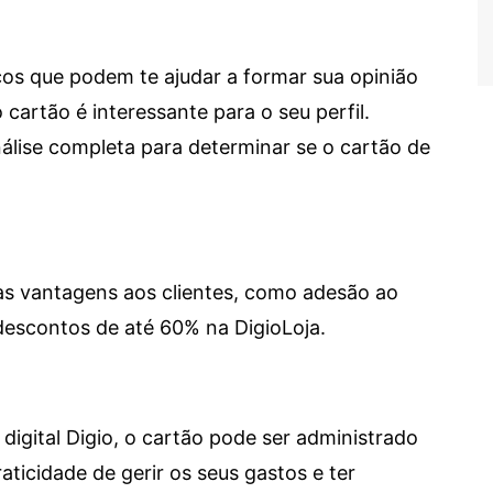
cos que podem te ajudar a formar sua opinião
 cartão é interessante para o seu perfil.
lise completa para determinar se o cartão de
sas vantagens aos clientes, como adesão ao
descontos de até 60% na DigioLoja.
digital Digio, o cartão pode ser administrado
aticidade de gerir os seus gastos e ter