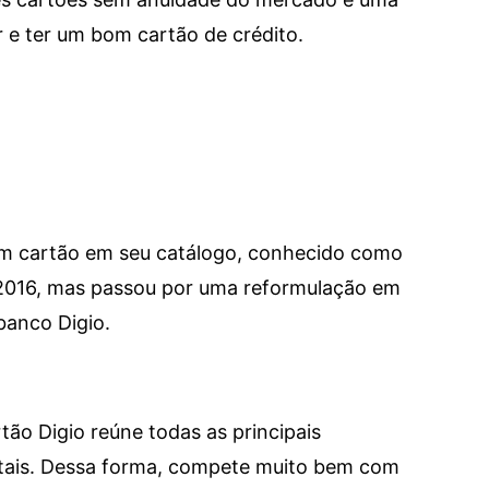
e ter um bom cartão de crédito.
um cartão em seu catálogo, conhecido como
 2016, mas passou por uma reformulação em
banco Digio.
tão Digio reúne todas as principais
itais. Dessa forma, compete muito bem com