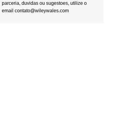
parceria, duvidas ou sugestoes, utilize o
email contato@wileywales.com