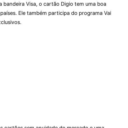
a bandeira Visa, o cartão Digio tem uma boa
países. Ele também participa do programa Vai
clusivos.
res cartões sem anuidade do mercado e uma