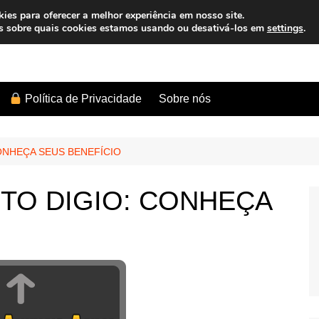
es para oferecer a melhor experiência em nosso site.
s sobre quais cookies estamos usando ou desativá-los em
settings
.
Sobre nós
Política de Privacidade
ONHEÇA SEUS BENEFÍCIO
TO DIGIO: CONHEÇA