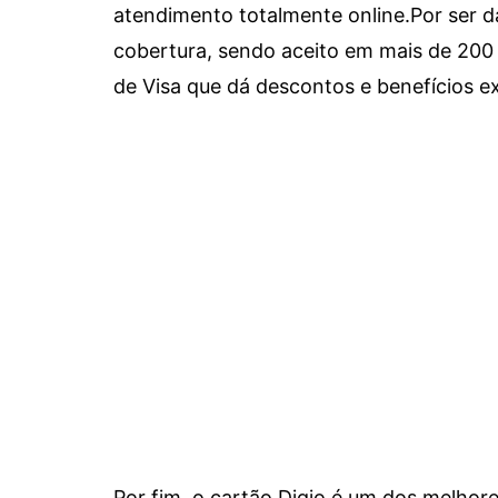
atendimento totalmente online.
Por ser d
cobertura, sendo aceito em mais de 200 
de Visa que dá descontos e benefícios ex
Por fim, o cartão Digio é um dos melho