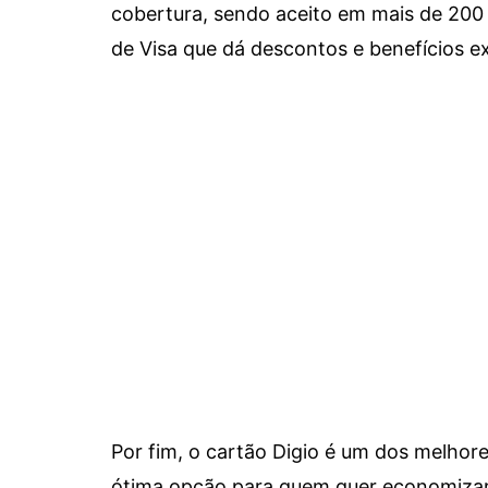
cobertura, sendo aceito em mais de 200 
de Visa que dá descontos e benefícios ex
Por fim, o cartão Digio é um dos melho
ótima opção para quem quer economizar 