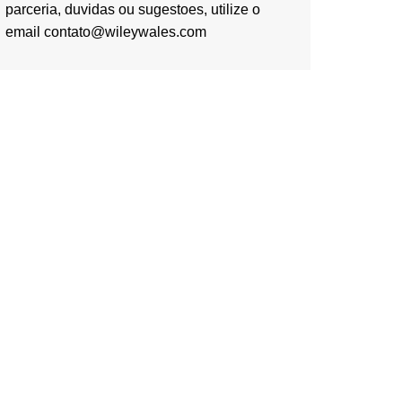
parceria, duvidas ou sugestoes, utilize o
email contato@wileywales.com