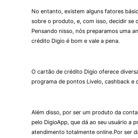
No entanto, existem alguns fatores bási
sobre o produto, e, com isso, decidir se o
Pensando nisso, nós preparamos uma aná
crédito Digio é bom e vale a pena.
O cartão de crédito Digio oferece diver
programa de pontos Livelo, cashback e 
Além disso, por ser um produto da conta 
pelo DigioApp, que dá ao seu usuário a pr
atendimento totalmente online.
Por ser d