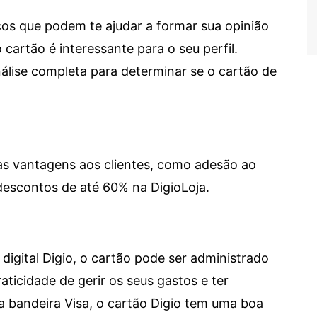
cos que podem te ajudar a formar sua opinião
 cartão é interessante para o seu perfil.
lise completa para determinar se o cartão de
sas vantagens aos clientes, como adesão ao
descontos de até 60% na DigioLoja.
digital Digio, o cartão pode ser administrado
aticidade de gerir os seus gastos e ter
a bandeira Visa, o cartão Digio tem uma boa