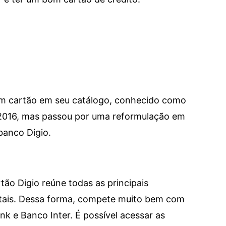
um cartão em seu catálogo, conhecido como
 2016, mas passou por uma reformulação em
banco Digio.
tão Digio reúne todas as principais
itais. Dessa forma, compete muito bem com
e Banco Inter. É possível acessar as