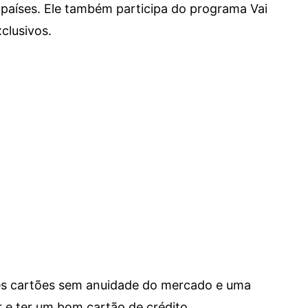
países. Ele também participa do programa Vai
clusivos.
res cartões sem anuidade do mercado e uma
e ter um bom cartão de crédito.