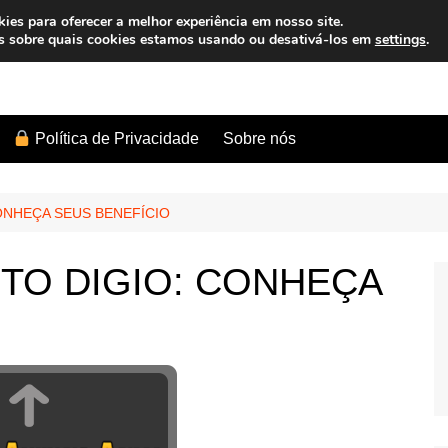
es para oferecer a melhor experiência em nosso site.
s sobre quais cookies estamos usando ou desativá-los em
settings
.
Sobre nós
Política de Privacidade
ONHEÇA SEUS BENEFÍCIO
TO DIGIO: CONHEÇA