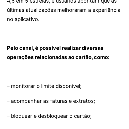
4,6 em 5 estrelas, e usuários apontam que as
últimas atualizações melhoraram a experiência
no aplicativo.
Pelo canal, é possível realizar diversas
operações relacionadas ao cartão, como:
– monitorar o limite disponível;
– acompanhar as faturas e extratos;
– bloquear e desbloquear o cartão;