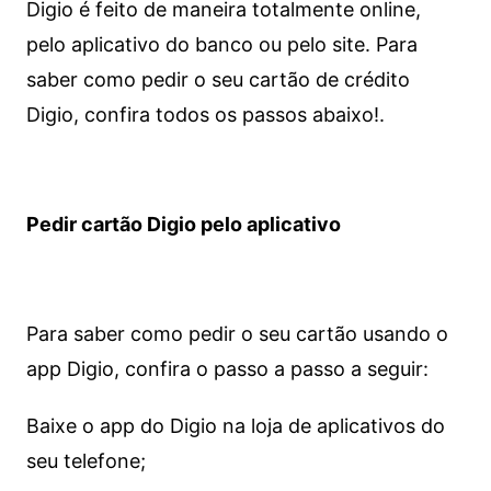
Digio é feito de maneira totalmente online,
pelo aplicativo do banco ou pelo site.
Para
saber como pedir o seu cartão de crédito
Digio, confira todos os passos abaixo!.
Pedir cartão Digio pelo aplicativo
Para saber como pedir o seu cartão usando o
app Digio, confira o passo a passo a seguir:
Baixe o app do Digio na loja de aplicativos do
seu telefone;