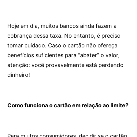
Hoje em dia, muitos bancos ainda fazem a
cobrança dessa taxa. No entanto, é preciso
tomar cuidado. Caso o cartão não ofereça
benefícios suficientes para “abater” o valor,
atenção: você provavelmente está perdendo
dinheiro!
Como funciona o cartão em relação ao limite?
Para muitos consumidores, decidir se o cartão