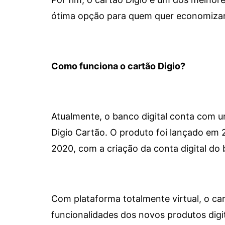
ótima opção para quem quer economizar 
Como funciona o cartão Digio?
Atualmente, o banco digital conta com 
Digio Cartão. O produto foi lançado em
2020, com a criação da conta digital do 
Com plataforma totalmente virtual, o car
funcionalidades dos novos produtos dig