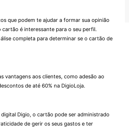
cos que podem te ajudar a formar sua opinião
 cartão é interessante para o seu perfil.
lise completa para determinar se o cartão de
sas vantagens aos clientes, como adesão ao
descontos de até 60% na DigioLoja.
digital Digio, o cartão pode ser administrado
aticidade de gerir os seus gastos e ter