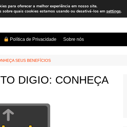
es para oferecer a melhor experiência em nosso site.
s sobre quais cookies estamos usando ou desativá-los em
settings
.
Sobre nós
Política de Privacidade
ONHEÇA SEUS BENEFÍCIOS
TO DIGIO: CONHEÇA