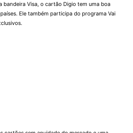
a bandeira Visa, o cartão Digio tem uma boa
países. Ele também participa do programa Vai
clusivos.
res cartões sem anuidade do mercado e uma