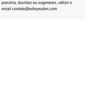
parceria, duvidas ou sugestoes, utilize o
email contato@wileywales.com