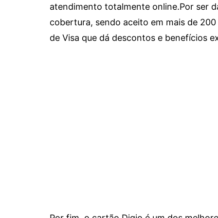
atendimento totalmente online.
Por ser d
cobertura, sendo aceito em mais de 200 
de Visa que dá descontos e benefícios ex
Por fim, o cartão Digio é um dos melho