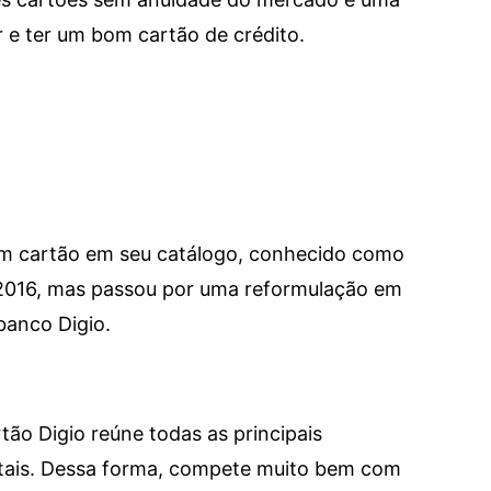
e ter um bom cartão de crédito.
um cartão em seu catálogo, conhecido como
 2016, mas passou por uma reformulação em
banco Digio.
tão Digio reúne todas as principais
itais. Dessa forma, compete muito bem com