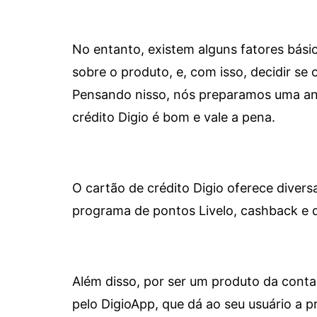
No entanto, existem alguns fatores bási
sobre o produto, e, com isso, decidir se o
Pensando nisso, nós preparamos uma aná
crédito Digio é bom e vale a pena.
O cartão de crédito Digio oferece diver
programa de pontos Livelo, cashback e 
Além disso, por ser um produto da conta 
pelo DigioApp, que dá ao seu usuário a pr