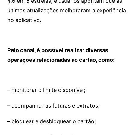
4,6 em 5 estrelas, e usuários apontam que as
últimas atualizações melhoraram a experiência
no aplicativo.
Pelo canal, é possível realizar diversas
operações relacionadas ao cartão, como:
– monitorar o limite disponível;
– acompanhar as faturas e extratos;
– bloquear e desbloquear o cartão;