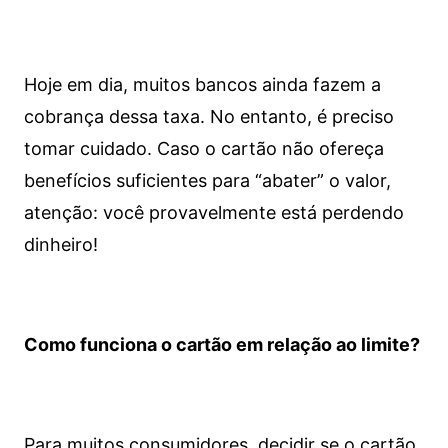
Hoje em dia, muitos bancos ainda fazem a
cobrança dessa taxa. No entanto, é preciso
tomar cuidado. Caso o cartão não ofereça
benefícios suficientes para “abater” o valor,
atenção: você provavelmente está perdendo
dinheiro!
Como funciona o cartão em relação ao limite?
Para muitos consumidores, decidir se o cartão