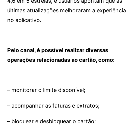
4,6 em 5 estrelas, e usuários apontam que as
últimas atualizações melhoraram a experiência
no aplicativo.
Pelo canal, é possível realizar diversas
operações relacionadas ao cartão, como:
– monitorar o limite disponível;
– acompanhar as faturas e extratos;
– bloquear e desbloquear o cartão;