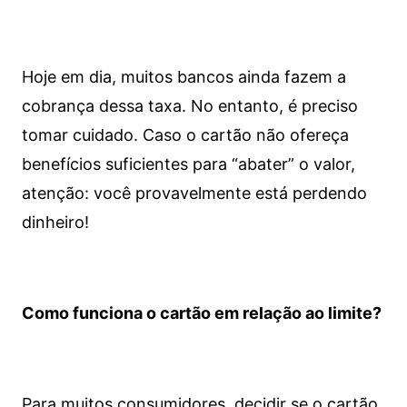
Hoje em dia, muitos bancos ainda fazem a
cobrança dessa taxa. No entanto, é preciso
tomar cuidado. Caso o cartão não ofereça
benefícios suficientes para “abater” o valor,
atenção: você provavelmente está perdendo
dinheiro!
Como funciona o cartão em relação ao limite?
Para muitos consumidores, decidir se o cartão