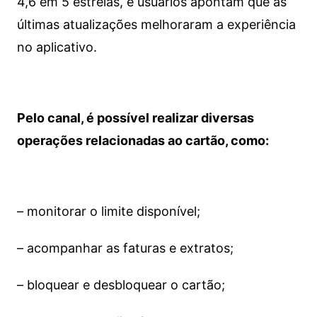
4,6 em 5 estrelas, e usuários apontam que as
últimas atualizações melhoraram a experiência
no aplicativo.
Pelo canal, é possível realizar diversas
operações relacionadas ao cartão, como:
– monitorar o limite disponível;
– acompanhar as faturas e extratos;
– bloquear e desbloquear o cartão;