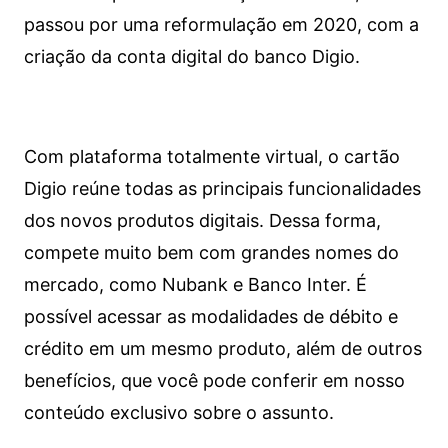
passou por uma reformulação em 2020, com a
criação da conta digital do banco Digio.
Com plataforma totalmente virtual, o cartão
Digio reúne todas as principais funcionalidades
dos novos produtos digitais. Dessa forma,
compete muito bem com grandes nomes do
mercado, como Nubank e Banco Inter. É
possível acessar as modalidades de débito e
crédito em um mesmo produto, além de outros
benefícios, que você pode conferir em nosso
conteúdo exclusivo sobre o assunto.