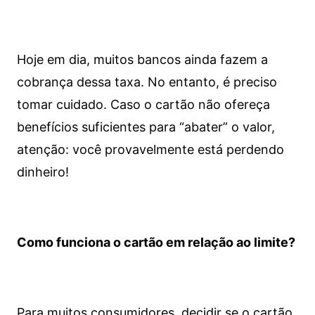
Hoje em dia, muitos bancos ainda fazem a
cobrança dessa taxa. No entanto, é preciso
tomar cuidado. Caso o cartão não ofereça
benefícios suficientes para “abater” o valor,
atenção: você provavelmente está perdendo
dinheiro!
Como funciona o cartão em relação ao limite?
Para muitos consumidores, decidir se o cartão