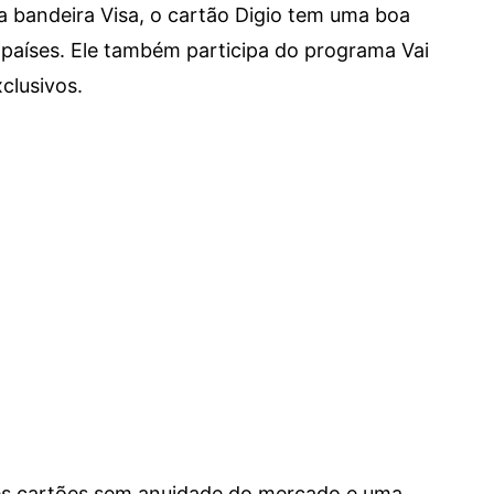
a bandeira Visa, o cartão Digio tem uma boa
países. Ele também participa do programa Vai
clusivos.
res cartões sem anuidade do mercado e uma