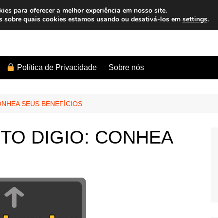
es para oferecer a melhor experiência em nosso site.
s sobre quais cookies estamos usando ou desativá-los em
settings
.
Sobre nós
Política de Privacidade
ONHEA SEUS BENEFÍCIOS
TO DIGIO: CONHEA