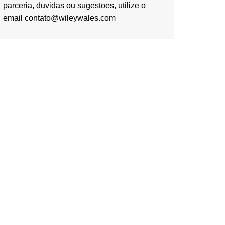
parceria, duvidas ou sugestoes, utilize o
email contato@wileywales.com