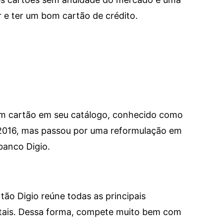
e ter um bom cartão de crédito.
um cartão em seu catálogo, conhecido como
 2016, mas passou por uma reformulação em
banco Digio.
tão Digio reúne todas as principais
itais. Dessa forma, compete muito bem com