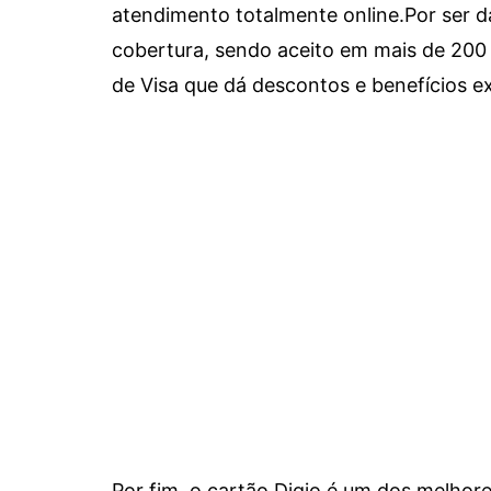
atendimento totalmente online.
Por ser d
cobertura, sendo aceito em mais de 200 
de Visa que dá descontos e benefícios ex
Por fim, o cartão Digio é um dos melho