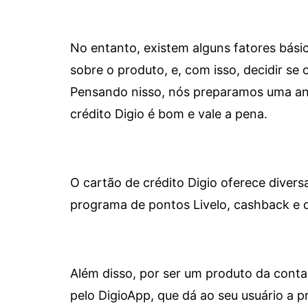
No entanto, existem alguns fatores bási
sobre o produto, e, com isso, decidir se o
Pensando nisso, nós preparamos uma aná
crédito Digio é bom e vale a pena.
O cartão de crédito Digio oferece diver
programa de pontos Livelo, cashback e 
Além disso, por ser um produto da conta 
pelo DigioApp, que dá ao seu usuário a pr