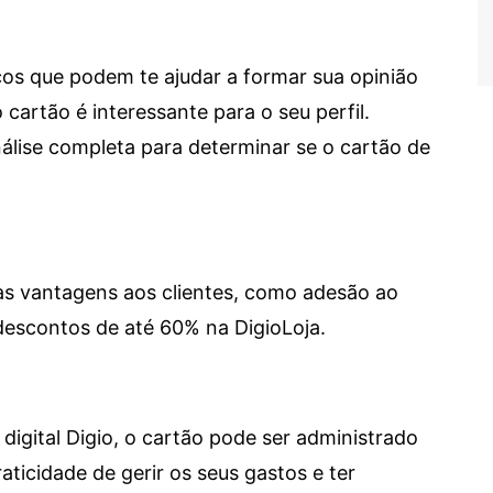
cos que podem te ajudar a formar sua opinião
 cartão é interessante para o seu perfil.
lise completa para determinar se o cartão de
sas vantagens aos clientes, como adesão ao
descontos de até 60% na DigioLoja.
digital Digio, o cartão pode ser administrado
aticidade de gerir os seus gastos e ter