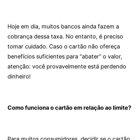
Hoje em dia, muitos bancos ainda fazem a
cobrança dessa taxa. No entanto, é preciso
tomar cuidado. Caso o cartão não ofereça
benefícios suficientes para “abater” o valor,
atenção: você provavelmente está perdendo
dinheiro!
Como funciona o cartão em relação ao limite?
Para muitos consumidores, decidir se o cartão