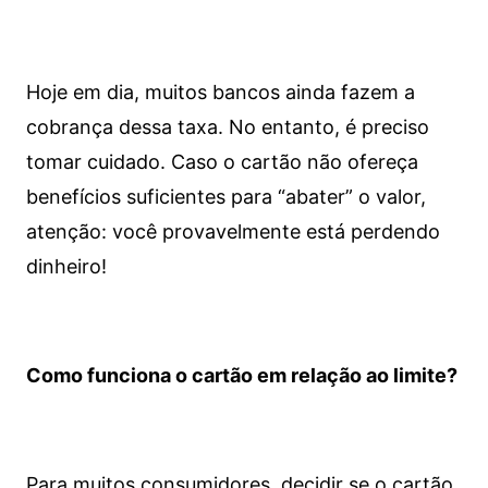
Hoje em dia, muitos bancos ainda fazem a
cobrança dessa taxa. No entanto, é preciso
tomar cuidado. Caso o cartão não ofereça
benefícios suficientes para “abater” o valor,
atenção: você provavelmente está perdendo
dinheiro!
Como funciona o cartão em relação ao limite?
Para muitos consumidores, decidir se o cartão