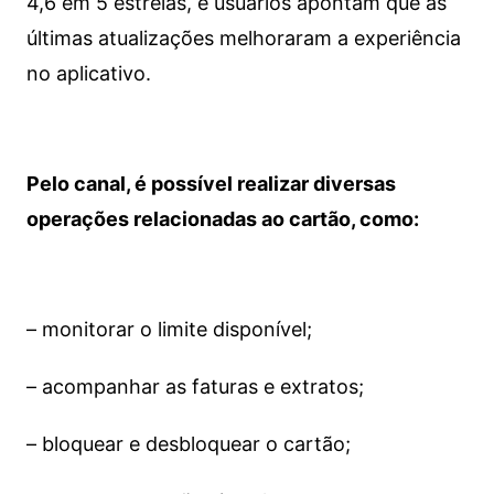
4,6 em 5 estrelas, e usuários apontam que as
últimas atualizações melhoraram a experiência
no aplicativo.
Pelo canal, é possível realizar diversas
operações relacionadas ao cartão, como:
– monitorar o limite disponível;
– acompanhar as faturas e extratos;
– bloquear e desbloquear o cartão;