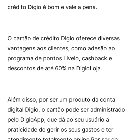
crédito Digio é bom e vale a pena.
O cartão de crédito Digio oferece diversas
vantagens aos clientes, como adesão ao
programa de pontos Livelo, cashback e
descontos de até 60% na DigioLoja.
Além disso, por ser um produto da conta
digital Digio, o cartão pode ser administrado
pelo DigioApp, que dá ao seu usuário a
praticidade de gerir os seus gastos e ter
atendimento totalmente online.
Por ser da