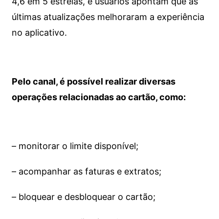
4,6 em 5 estrelas, e usuários apontam que as
últimas atualizações melhoraram a experiência
no aplicativo.
Pelo canal, é possível realizar diversas
operações relacionadas ao cartão, como:
– monitorar o limite disponível;
– acompanhar as faturas e extratos;
– bloquear e desbloquear o cartão;