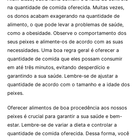
na ‍quantidade ‌de comida oferecida. Muitas vezes,⁢
os donos acabam exagerando na quantidade de
alimento, ⁣o que pode levar a problemas de⁢ saúde,
como a​ obesidade. ⁢Observe o‌ comportamento dos
seus peixes⁢ e alimente-os de acordo com as suas
necessidades. Uma boa regra⁣ geral é‌ oferecer a
⁢quantidade ‌de comida que eles possam consumir
em até três minutos,⁤ evitando ‍desperdício ⁣e
garantindo⁢ a sua ⁢saúde. ⁣Lembre-se de ⁣ajustar⁤ a
quantidade de ‌acordo com ‌o tamanho⁤ e a ​idade dos
peixes.
Oferecer alimentos de boa procedência aos ⁢nossos
peixes⁤ é ​crucial para garantir a sua saúde e⁤ bem-
estar. Lembre-se de ⁤variar a dieta e⁢ controlar‍ a‍
quantidade de comida ‌oferecida. Dessa ​forma, você