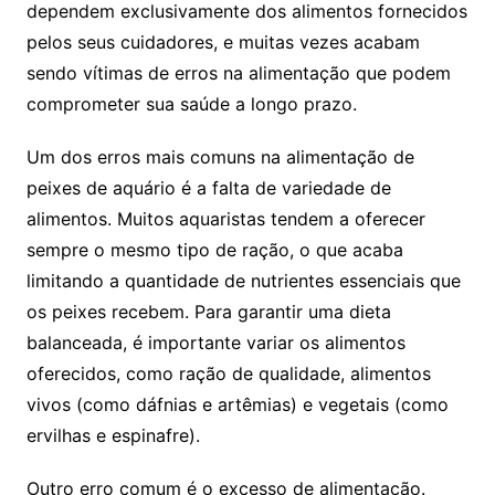
‌dependem exclusivamente ⁣dos alimentos fornecidos
pelos seus‍ cuidadores,‍ e muitas vezes‌ acabam
sendo vítimas de erros na alimentação ​que⁤ podem
comprometer​ sua saúde⁣ a longo ‌prazo.
Um dos‍ erros mais comuns⁢ na alimentação de
peixes de ‌aquário‍ é⁤ a falta de variedade de
alimentos. ⁢Muitos aquaristas tendem a ⁢oferecer
sempre o ‌mesmo tipo de ração, ⁤o ⁢que ​acaba
limitando‌ a quantidade de nutrientes essenciais que
os‌ peixes ‍recebem. Para garantir uma dieta
balanceada, é importante variar os ‍alimentos
⁤oferecidos, ​como ração de qualidade, ⁣alimentos
vivos (como dáfnias​ e artêmias) ‌e vegetais (como
ervilhas e ⁣espinafre).
Outro erro comum‍ é o excesso de alimentação.