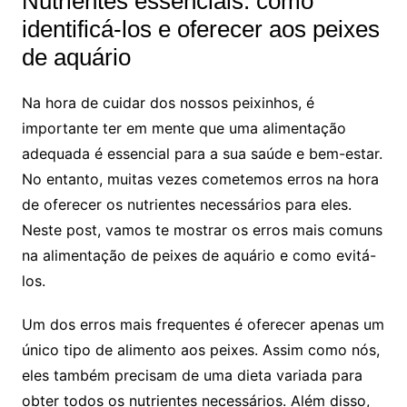
Nutrientes essenciais: como
⁢identificá-los e oferecer aos peixes
de aquário
Na hora ‍de cuidar dos nossos peixinhos, é
⁤importante ter em mente que uma alimentação
adequada ⁤é ‍essencial para ⁢a sua saúde e bem-estar.
No entanto, muitas vezes ‌cometemos erros‌ na hora
de oferecer⁤ os nutrientes necessários para eles.
Neste post, vamos te mostrar os erros mais ⁢comuns
na alimentação de peixes de ⁣aquário e‍ como ​evitá-
los.
Um dos erros mais frequentes‍ é oferecer apenas um​
único tipo de ​alimento aos‍ peixes. Assim como nós,
eles também precisam de uma dieta ⁢variada ⁢para
obter todos​ os​ nutrientes necessários. ⁢Além ⁣disso,