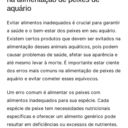
aquário
Evitar ⁤alimentos inadequados é crucial​ para garantir
a saúde ⁤e o⁢ bem-estar dos peixes ⁢em ⁣seu ⁢aquário.
‌Existem certos ‌produtos que devem ser⁢ evitados na
alimentação desses animais aquáticos, pois podem
causar ⁤problemas ‍de saúde,⁢ afetar sua⁢ aparência e ​
até ‌mesmo ⁣levar⁣ à⁢ morte. É importante estar ciente
dos erros mais comuns na alimentação de⁢ peixes de
aquário ⁤e⁢ evitar cometer esses equívocos.
Um erro ⁤comum é alimentar os peixes com
alimentos inadequados para sua espécie. Cada
‌espécie de ​peixe⁤ tem necessidades⁢ nutricionais
específicas ​e ⁣oferecer um alimento genérico pode⁣
resultar em deficiências​ ou excessos ‍de⁢ nutrientes.