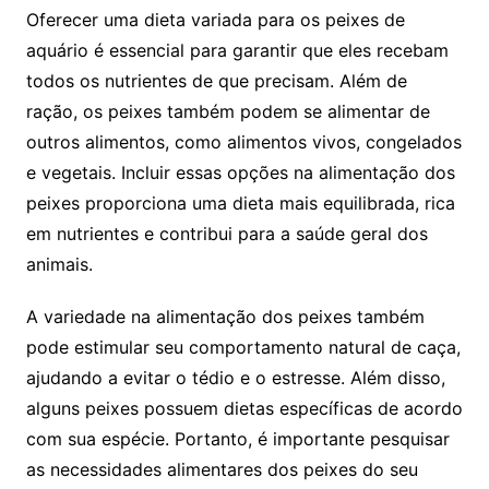
Oferecer uma dieta variada para‌ os peixes de
aquário ‌é⁢ essencial para garantir que eles recebam‌
todos os nutrientes de ‍que precisam. Além ‍de
⁤ração, os‍ peixes ⁢também podem se​ alimentar de
outros⁢ alimentos, ⁢como alimentos vivos, congelados
‍e ⁤vegetais.⁢ Incluir ⁢essas opções na alimentação ⁣dos
peixes proporciona uma dieta mais⁤ equilibrada, rica
em nutrientes ​e contribui para a saúde geral⁢ dos⁣
animais.
A variedade ⁢na alimentação⁢ dos peixes também‌
pode estimular⁢ seu comportamento natural de ⁤caça,
ajudando⁣ a evitar ⁣o tédio⁢ e‍ o​ estresse. Além disso,
alguns‍ peixes⁢ possuem dietas específicas de acordo
com sua espécie. Portanto, é⁣ importante pesquisar
as ​necessidades alimentares⁢ dos peixes ⁣do‍ seu