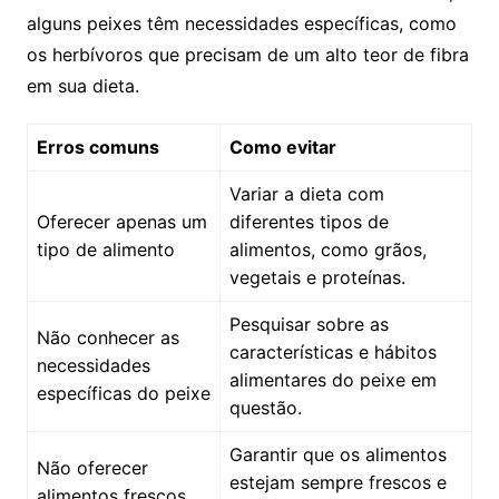
alguns ‍peixes têm necessidades ​específicas, ​como
os herbívoros que precisam de ⁤um​ alto teor de fibra
em sua‌ dieta.
Erros comuns
Como evitar
Variar a⁤ dieta com⁢
Oferecer apenas um
diferentes⁤ tipos de
tipo​ de alimento
‍alimentos, como grãos,
vegetais e‍ proteínas.
Pesquisar sobre as
Não​ conhecer as‌
características e hábitos
necessidades​
alimentares⁢ do ‌peixe em
específicas do peixe
questão.
Garantir ⁢que os⁢ alimentos‍
Não oferecer
estejam sempre ‌frescos e⁤
alimentos‌ frescos