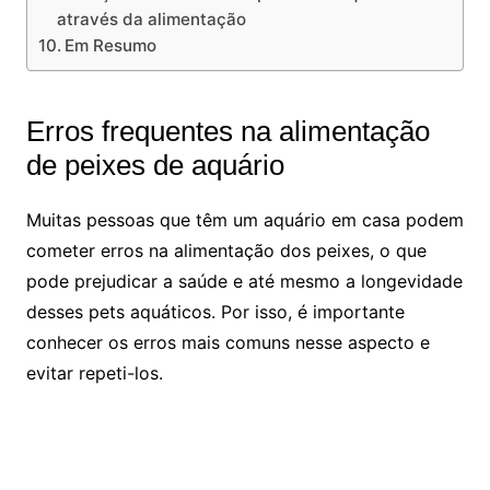
através ⁢da alimentação
Em Resumo
Erros frequentes na alimentação
de peixes de⁢ aquário
Muitas pessoas ​que⁣ têm⁤ um aquário em ⁢casa​ podem
cometer ‍erros na alimentação⁤ dos peixes, o que
⁤pode prejudicar a⁤ saúde⁢ e‌ até mesmo a ‌longevidade
desses pets aquáticos. Por ⁤isso, ⁢é importante
conhecer os‍ erros mais comuns nesse aspecto e
evitar repeti-los. ‍