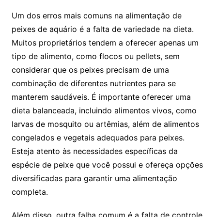
Um dos⁢ erros mais comuns na alimentação de
peixes de⁣ aquário ⁤é a falta de⁣ variedade na dieta.
Muitos ⁢proprietários tendem ⁤a oferecer ⁤apenas um ​
tipo de ‌alimento, ‌como flocos ou pellets, sem
considerar ‌que‌ os ‌peixes precisam de⁣ uma
combinação de ​diferentes nutrientes para ⁣se
manterem saudáveis. É importante oferecer uma
dieta balanceada,​ incluindo alimentos vivos, como
larvas de ⁣mosquito ou artêmias, além ‍de alimentos
congelados e vegetais adequados ‌para peixes.
Esteja atento ⁢às necessidades específicas da
‌espécie⁢ de peixe que você possui e​ ofereça​ opções
diversificadas ​para garantir uma alimentação​
completa.
Além disso,‌ outra falha comum é a falta de‍ controle