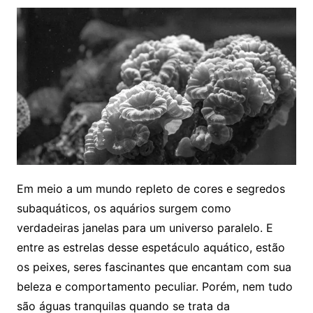
Em meio a um mundo repleto⁤ de cores ‍e segredos
subaquáticos, os aquários surgem como
verdadeiras janelas para um universo paralelo. ​E
entre as‌ estrelas desse‌ espetáculo‌ aquático, estão
os ⁤peixes, seres fascinantes que⁢ encantam com ⁤sua
beleza e comportamento ⁣peculiar. Porém, nem tudo
são águas ⁤tranquilas quando‍ se trata da ​