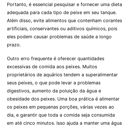
Portanto, é essencial‍ pesquisar e fornecer uma ​dieta
adequada ‍para cada​ tipo de peixe em seu tanque.
Além‍ disso, ​evite alimentos que‍ contenham ‍corantes
artificiais, conservantes ou aditivos ‍químicos, pois‌
eles podem causar ‌problemas ⁢de ⁣saúde a ​longo
prazo.
Outro ‌erro‌ frequente é oferecer quantidades
excessivas de comida⁢ aos peixes. Muitos ​
proprietários ⁤de ⁣aquários tendem a​ superalimentar⁣
seus⁣ peixes, o ‍que⁢ pode levar a ⁤problemas
digestivos, aumento da poluição da água e
obesidade dos peixes. ‌Uma⁢ boa prática é alimentar
os peixes em pequenas porções, várias vezes ao​
dia, ⁣e garantir⁢ que ⁢toda a comida seja consumida
em até​ cinco​ minutos.‍ Isso ajuda a manter uma água