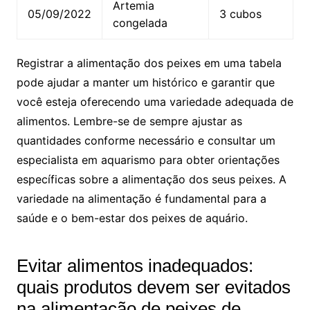
Artemia
05/09/2022
3 cubos
congelada
Registrar a alimentação dos peixes ‍em uma tabela
pode ajudar a manter um histórico e garantir que
você esteja oferecendo uma variedade adequada ‌de
alimentos. Lembre-se de sempre ajustar as‌
quantidades ⁤conforme necessário e consultar​ um
‌especialista ​em aquarismo ⁣para​ obter orientações
específicas sobre a ‌alimentação dos‌ seus⁢ peixes. A
variedade ⁢na⁤ alimentação é ⁣fundamental ‌para‌ a
saúde ⁤e ‍o⁣ bem-estar dos ⁢peixes​ de aquário.
Evitar alimentos ⁣inadequados:
quais ⁤produtos devem ser evitados
na alimentação de ‌peixes ⁣de