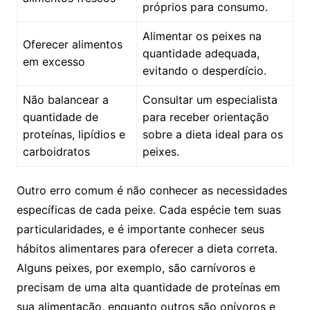
próprios ⁢para consumo.
Alimentar os peixes na
Oferecer alimentos
quantidade ‌adequada,
em excesso
evitando‌ o desperdício.
Não balancear a
Consultar um⁢ especialista
quantidade de
para‍ receber ⁣orientação
proteínas, lipídios e
sobre a dieta⁤ ideal‍ para os
carboidratos
peixes.
Outro erro‌ comum⁤ é não conhecer as necessidades​
específicas de cada peixe. Cada⁢ espécie tem suas
particularidades, ‍e ‍é importante⁤ conhecer⁣ seus
hábitos alimentares para ⁤oferecer a dieta ⁢correta.
‍Alguns‌ peixes,‍ por exemplo, são carnívoros e
precisam ⁢de uma ‍alta⁣ quantidade de proteínas ⁣em
sua ⁢alimentação, enquanto outros são onívoros ⁤e