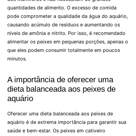
quantidades de ⁢alimento. O excesso de comida‌
pode comprometer a qualidade da água do‌ aquário,
causando ‍acúmulo de resíduos e ⁣aumentando ​os
‌níveis de amônia e nitrito. Por isso, é recomendado
alimentar​ os peixes⁢ em⁢ pequenas porções, apenas o
que ⁤eles podem consumir totalmente em⁢ poucos
minutos.
A importância de oferecer uma‍
dieta balanceada aos peixes ⁤de
aquário
Oferecer uma dieta ⁢balanceada aos⁤ peixes de‍
aquário é de ⁤extrema importância para garantir sua
saúde ⁢e bem-estar.‌ Os ⁢peixes ⁢em cativeiro