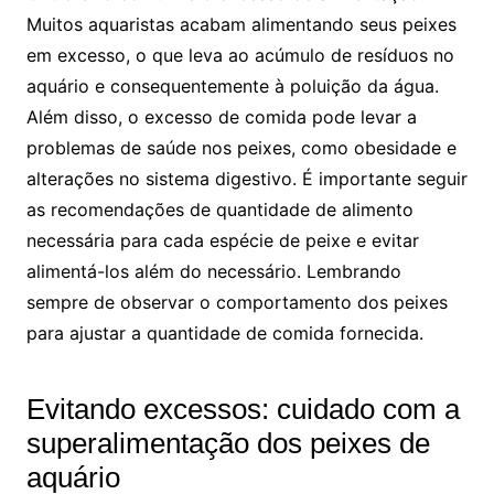
Muitos aquaristas ‍acabam ⁤alimentando​ seus peixes
em excesso, ⁤o ⁤que leva ao ⁣acúmulo de ⁢resíduos no
aquário e consequentemente à poluição da água.
Além disso, o excesso‌ de comida ⁣pode levar a
problemas ⁣de ⁣saúde nos peixes, como obesidade e ​
alterações⁢ no sistema digestivo. É importante‌ seguir
⁣as ⁣recomendações de‍ quantidade‍ de alimento
necessária ​para cada ⁢espécie de peixe⁤ e ‌evitar
alimentá-los‍ além do necessário. Lembrando
sempre​ de ‍observar o comportamento dos​ peixes
para ajustar a quantidade ⁤de⁢ comida fornecida.
Evitando excessos: cuidado com a
superalimentação dos peixes de
aquário