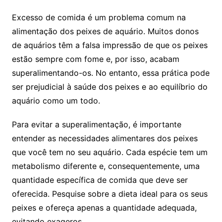
Excesso⁢ de ‌comida ⁤é um problema comum na
alimentação dos peixes de aquário. Muitos⁢ donos
de​ aquários têm a falsa impressão ⁣de⁢ que os ⁣peixes‍
estão ‍sempre⁤ com fome e, ⁤por isso, acabam ​
superalimentando-os. No entanto, essa⁢ prática pode
ser ⁢prejudicial à saúde ⁤dos peixes ⁢e ao equilíbrio ‍do
aquário como um todo.
Para evitar a⁣ superalimentação, é importante
entender as necessidades alimentares⁣ dos peixes
⁤que você ⁤tem no seu⁤ aquário. Cada‌ espécie tem um‍
metabolismo diferente e, ​consequentemente, uma
⁤quantidade específica de comida que deve ser
‍oferecida. Pesquise‍ sobre a dieta ideal​ para‌ os ⁤seus
peixes e ofereça apenas​ a quantidade adequada,
‍evitando‌ exageros.