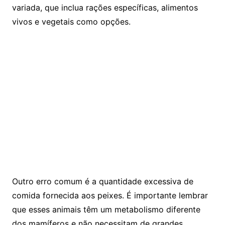
variada, que inclua rações⁣ específicas,⁢ alimentos
vivos e vegetais ⁣como‍ opções.
Outro erro comum é ⁤a quantidade excessiva de
comida fornecida aos ⁣peixes. É ⁢importante lembrar
que esses animais têm um metabolismo ‍diferente
dos mamíferos e não necessitam de grandes