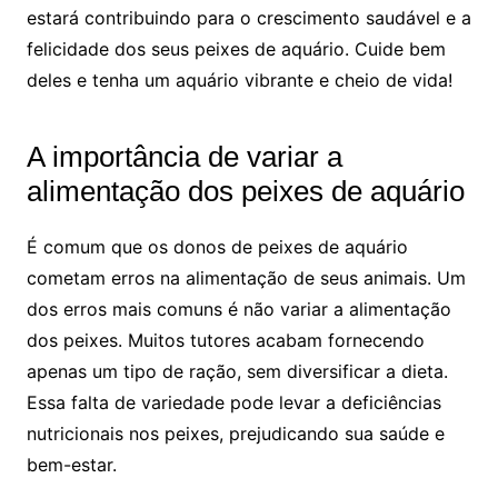
estará contribuindo‍ para ‍o​ crescimento saudável e ​a
felicidade dos seus peixes‍ de aquário. Cuide ​bem
‌deles‌ e tenha ​um aquário vibrante e ‍cheio de vida!
A importância de variar ⁢a
alimentação dos peixes de aquário
É comum que os ⁣donos de peixes de⁤ aquário
⁤cometam erros na ⁢alimentação de seus animais. Um
dos ⁢erros mais comuns é⁤ não ‍variar a alimentação‍
dos ⁤peixes. Muitos‍ tutores acabam⁣ fornecendo
apenas ⁣um tipo de⁢ ração, sem diversificar a dieta.
Essa falta ⁣de variedade pode ⁣levar a deficiências
nutricionais nos peixes, prejudicando sua ‍saúde ‍e
bem-estar.