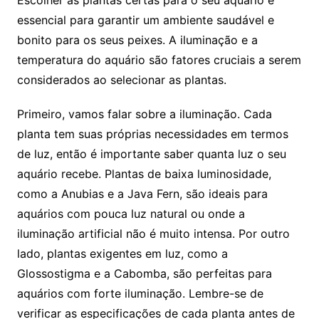
Escolher⁣ as plantas‌ certas para o seu aquário⁤ é⁢
essencial para garantir um ⁤ambiente saudável ⁣e
bonito ‍para os ⁤seus peixes. A⁢ iluminação ⁢e ⁤a
temperatura do ⁤aquário são‌ fatores cruciais a serem
considerados ao selecionar as plantas.
Primeiro, vamos falar sobre a iluminação. ⁣Cada
planta⁣ tem​ suas próprias necessidades em termos
de luz, então é importante saber quanta luz o seu
aquário recebe.⁢ Plantas⁣ de baixa luminosidade,
como​ a Anubias ‌e a Java⁢ Fern, são ideais para
aquários com ⁣pouca luz⁤ natural‌ ou onde⁢ a
iluminação artificial não é muito intensa. Por outro
lado, plantas exigentes em luz, como a⁤
Glossostigma e a⁣ Cabomba, são perfeitas para
aquários com ​forte iluminação.⁢ Lembre-se de
verificar as‍ especificações de cada planta antes de