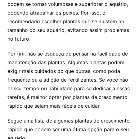
⁢podem se tornar volumosas e superlotar⁤ o aquário,
podendo atrapalhar ​os peixes. Por⁢ isso, é
recomendado ‌escolher plantas que se ajustem ao
tamanho do seu aquário, evitando ‌assim ⁢problemas
no futuro.
Por fim, não se esqueça de pensar na facilidade de
manutenção das plantas.⁤ Algumas plantas ⁢podem
exigir mais cuidados do que outras, como poda‍
frequente ou a adição ‌de​ fertilizantes.⁢ Se você não
possui​ tempo⁤ ou⁣ habilidade para ⁢se ⁣dedicar ⁢a essas⁤
tarefas, é ⁤melhor ‌optar por plantas de crescimento
rápido⁣ que​ sejam mais fáceis⁤ de cuidar.
Segue uma lista de algumas plantas de crescimento
rápido que​ podem ser uma ótima opção para o seu
aquário: