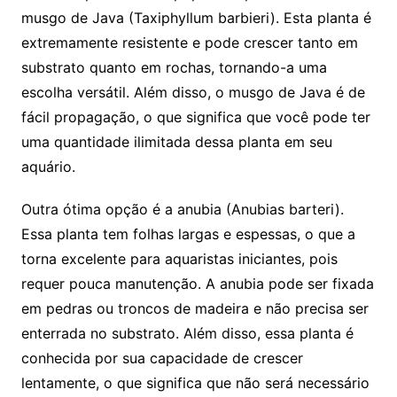
musgo ⁢de Java (Taxiphyllum barbieri). Esta planta ⁣é
extremamente resistente‍ e pode crescer tanto em
‍substrato quanto ​em rochas, tornando-a uma
escolha‌ versátil. Além disso, o musgo ‌de Java é⁤ de
fácil propagação, o que significa que você pode​ ter
uma quantidade ilimitada dessa planta em seu
aquário.
Outra ótima opção é a⁣ anubia (Anubias barteri).
Essa planta tem folhas largas e espessas, o que a
torna excelente para ‌aquaristas iniciantes, pois
requer ​pouca manutenção. A anubia pode ser fixada
em ⁤pedras⁣ ou troncos ‌de⁤ madeira e não precisa ser
enterrada ​no⁤ substrato. Além disso, essa⁢ planta‌ é
conhecida por sua capacidade de crescer
lentamente, o que significa‍ que‍ não será necessário