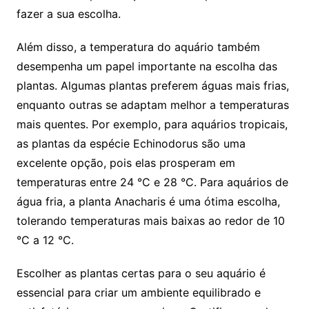
fazer a sua escolha.
Além disso, a temperatura do aquário também
desempenha um ​papel importante na escolha​ das
plantas. Algumas ​plantas⁤ preferem águas mais frias,
enquanto outras ⁣se adaptam melhor a temperaturas
mais quentes. Por exemplo, para aquários tropicais, ​
as plantas ⁣da espécie Echinodorus são uma
excelente ‍opção, pois​ elas prosperam em
temperaturas entre 24 °C⁤ e 28 °C. Para aquários‍ de
água fria, a planta Anacharis é uma ótima escolha,
tolerando temperaturas mais baixas ao ⁢redor de 10
°C a 12 °C.
Escolher as plantas certas para o seu aquário é
essencial ⁣para criar ‍um‌ ambiente equilibrado e