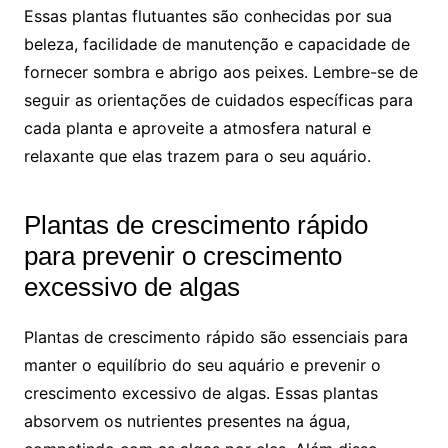
Essas plantas flutuantes são conhecidas por ‍sua
beleza, ⁣facilidade de ​manutenção e capacidade de
‍fornecer sombra e abrigo​ aos⁤ peixes. Lembre-se de
seguir as orientações de ⁤cuidados⁢ específicas para
cada planta ‍e aproveite a​ atmosfera natural e
‌relaxante que elas trazem ⁣para o seu aquário.
Plantas ⁢de crescimento rápido
para prevenir o crescimento
excessivo de algas
Plantas ⁤de crescimento rápido são essenciais para
manter o equilíbrio do seu aquário e prevenir o
crescimento excessivo⁤ de algas. Essas plantas
absorvem os ​nutrientes presentes na água, ​