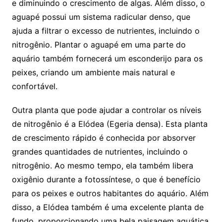
‍e diminuindo o crescimento de algas. Além disso, o
aguapé possui um sistema radicular denso, que
ajuda a filtrar o excesso de nutrientes, ​incluindo o
nitrogênio. Plantar ‍o aguapé em‌ uma ‍parte do
aquário também fornecerá um esconderijo para os
peixes, ​criando um ambiente mais natural e
confortável.
Outra planta que pode ajudar a controlar os níveis
de nitrogênio é a ‍Elódea (Egeria densa). Esta planta
de crescimento ​rápido é conhecida por⁢ absorver
grandes quantidades‌ de nutrientes, incluindo o
nitrogênio. Ao mesmo ⁢tempo,⁤ ela também libera
oxigênio durante a fotossíntese, o que é benefício
para os peixes e outros habitantes do aquário. Além
disso, a Elódea também é uma​ excelente‍ planta de
fundo, proporcionando⁢ uma bela paisagem aquática