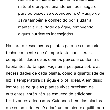
natural e proporcionando um local ⁣seguro
para os peixes se esconderem. O Musgo de
Java também é conhecido por‍ ajudar a
manter‌ a qualidade da água, removendo
alguns nutrientes⁤ indesejados.
Na‍ hora de escolher ⁣as plantas para ‌o seu aquário,⁤
tenha ⁢em mente ‍que é importante ⁤considerar a
compatibilidade delas com os peixes e⁤ os demais
habitantes⁤ do tanque. Faça uma pesquisa sobre ⁤as
necessidades de cada ⁤planta, como a ⁢quantidade de​
luz, a temperatura da água e⁣ o pH ideal. Além disso,
lembre-se ‌de que‍ as plantas vivas precisam de
nutrientes, ⁢então não se esqueça de adicionar⁤
fertilizantes‍ adequados. Cuidando bem das plantas
do seu aquário, você criará⁤ um ​ambiente equilibrado