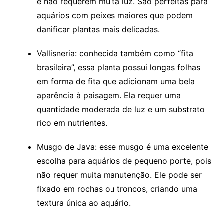
e não requerem muita‌ luz. São perfeitas para
‌aquários com peixes maiores que ⁣podem
danificar plantas mais delicadas.
Vallisneria:⁢ conhecida também como “fita
brasileira”, ⁣essa planta possui⁣ longas folhas
⁣em forma de fita ⁢que ⁣adicionam uma⁤ bela
aparência à paisagem. Ela requer uma
quantidade moderada de luz e um substrato
rico em nutrientes.
Musgo de Java: esse musgo ⁢é uma excelente
escolha para aquários de‍ pequeno⁣ porte, pois⁤
não requer muita manutenção. Ele pode ser
fixado em rochas ou troncos, ⁢criando uma
textura única ao aquário.