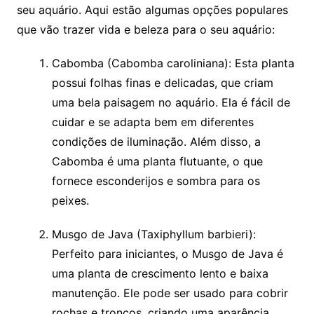
seu aquário. Aqui estão⁢ algumas opções populares
que vão trazer vida e beleza para o​ seu aquário:
Cabomba ‍(Cabomba caroliniana): Esta planta
possui folhas finas e delicadas, que criam
uma bela paisagem no aquário. Ela é fácil de
cuidar e se adapta bem em diferentes
condições de ⁢iluminação. ⁤Além ‍disso, a
Cabomba é uma planta⁢ flutuante, o que
fornece esconderijos​ e sombra para os⁢
peixes.
Musgo de Java (Taxiphyllum⁣ barbieri):​
Perfeito para iniciantes, o Musgo de Java é⁤
uma planta de⁣ crescimento lento e baixa
manutenção. Ele pode ser ⁤usado para cobrir
rochas e troncos, criando uma aparência