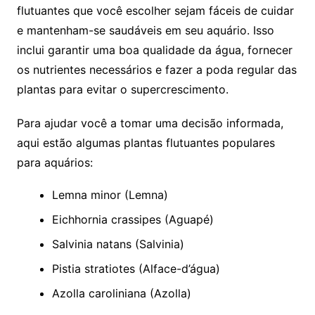
flutuantes⁢ que‍ você ​escolher sejam fáceis ⁤de cuidar
e ​mantenham-se‌ saudáveis ⁢em seu aquário. Isso
inclui garantir uma​ boa qualidade da água,⁣ fornecer
os nutrientes necessários⁤ e fazer a poda regular das​
plantas para evitar o supercrescimento.
Para ajudar você a ​tomar uma decisão informada,
aqui estão algumas⁤ plantas flutuantes populares
para aquários:
Lemna minor (Lemna)
Eichhornia crassipes (Aguapé)
Salvinia natans (Salvinia)
Pistia ​stratiotes (Alface-d’água)
Azolla caroliniana (Azolla)