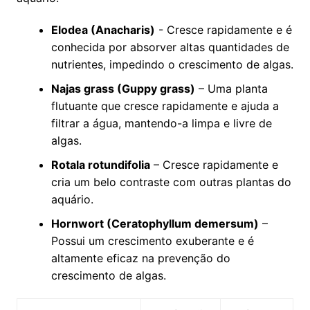
Elodea (Anacharis)
‍- Cresce ⁣rapidamente e é
conhecida por absorver altas quantidades de
nutrientes, impedindo ⁣o ⁤crescimento de algas.
Najas grass (Guppy grass)
– Uma planta
flutuante que cresce rapidamente e ajuda ‌a
filtrar a água, mantendo-a limpa‌ e livre de
algas.
Rotala rotundifolia
– Cresce rapidamente e
cria um belo‍ contraste com outras plantas do
aquário.
Hornwort (Ceratophyllum⁢ demersum)
–
Possui um crescimento exuberante e ⁣é
altamente eficaz na prevenção do​
crescimento‌ de algas.