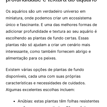
Os⁤ aquários ⁤são um verdadeiro universo​ em
miniatura, onde podemos criar um ecossistema
único e fascinante.​ E uma das melhores formas de‌
adicionar profundidade e textura ao seu ⁢aquário ⁤é
escolhendo as plantas de fundo certas.​ Essas⁢
plantas não só ajudam​ a ⁤criar um cenário mais ​
interessante, como ⁣também​ fornecem abrigo⁢ e
⁢alimentação para os peixes.
Existem várias ‌opções de plantas de fundo
disponíveis, ​cada ‍uma com suas ‌próprias
características e necessidades⁣ de cuidados.
Algumas excelentes escolhas incluem:
Anúbias: estas plantas têm folhas resistentes