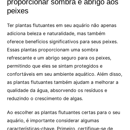
proporcionar ‍sombra e abrigo‌ aos
peixes
Ter​ plantas‌ flutuantes em seu ⁢aquário não⁤ apenas
adiciona beleza e naturalidade, mas também
oferece benefícios significativos para⁤ seus peixes. ​
Essas plantas proporcionam uma sombra
refrescante e um‍ abrigo seguro para os peixes,
⁤permitindo que eles se sintam protegidos e⁤
confortáveis ‍em⁢ seu ‌ambiente ⁤aquático. Além disso,
as plantas flutuantes também ​ajudam a melhorar ​a
qualidade da⁤ água, absorvendo os resíduos e
reduzindo o crescimento de algas.
Ao escolher as plantas flutuantes certas para o⁢ seu
aquário, é importante⁣ considerar algumas
características-chave. Primeiro, certifique-se de