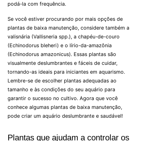
podá-la com frequência.
Se⁣ você ​estiver‌ procurando por mais‍ opções de⁢
plantas de baixa manutenção, considere ⁤também a
valisnária (Vallisneria spp.), a chapéu-de-couro⁢
(Echinodorus bleheri) e o ‌lírio-da-amazônia
(Echinodorus amazonicus). Essas plantas são
visualmente deslumbrantes e‌ fáceis de cuidar,
tornando-as ideais para iniciantes em aquarismo.
Lembre-se de ⁤escolher plantas ​adequadas ao
tamanho e⁢ às ‌condições do seu aquário para
garantir o sucesso no cultivo. Agora que você
conhece algumas plantas de baixa manutenção,
pode criar um aquário‌ deslumbrante e ​saudável!
Plantas que ‌ajudam a controlar os