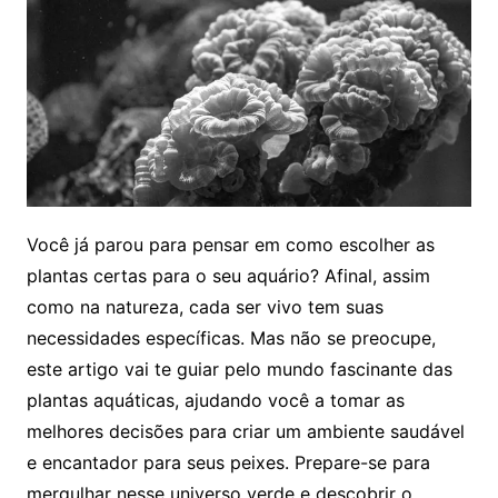
Você já parou⁣ para pensar em como escolher as
plantas certas para o seu ‌aquário? Afinal, assim⁤
como na natureza, ⁤cada ‌ser vivo tem suas
necessidades específicas. ⁤Mas não ⁢se preocupe,
este‌ artigo vai te guiar pelo mundo fascinante das⁢
plantas aquáticas, ajudando você ‍a tomar as
‍melhores ‍decisões para criar um ambiente ‍saudável
⁢e encantador para seus peixes. Prepare-se‍ para
mergulhar ‍nesse​ universo verde ‍e ⁢descobrir⁢ o