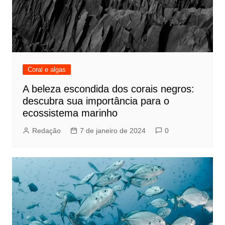
Coral e algas
A beleza escondida dos corais negros:
descubra sua importância para o
ecossistema marinho
Redação
7 de janeiro de 2024
0