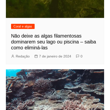
Coral e algas
Não deixe as algas filamentosas
dominarem seu lago ou piscina – saiba
como eliminá-las
Redação
7 de janeiro de 2024
0