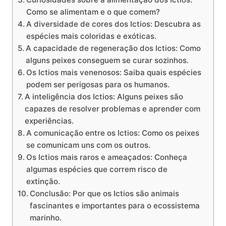
Como se alimentam e o que comem?
A diversidade de cores dos Ictios: Descubra as
espécies mais coloridas e exóticas.
A capacidade de regeneração dos Ictios: Como
alguns peixes conseguem se curar sozinhos.
Os Ictios mais venenosos: Saiba quais espécies
podem ser perigosas para os humanos.
A inteligência dos Ictios: Alguns peixes são
capazes de resolver problemas e aprender com
experiências.
A comunicação entre os Ictios: Como os peixes
se comunicam uns com os outros.
Os Ictios mais raros e ameaçados: Conheça
algumas espécies que correm risco de
extinção.
Conclusão: Por que os Ictios são animais
fascinantes e importantes para o ecossistema
marinho.