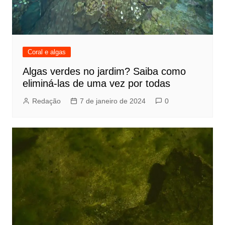
Coral e algas
Algas verdes no jardim? Saiba como
eliminá-las de uma vez por todas
Redação
7 de janeiro de 2024
0