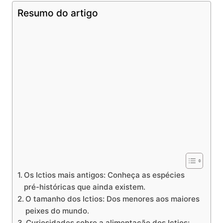
Resumo do artigo
Os Ictios mais antigos: Conheça as espécies
pré-históricas que ainda existem.
O tamanho dos Ictios: Dos menores aos maiores
peixes do mundo.
Curiosidades sobre a alimentação dos Ictios: