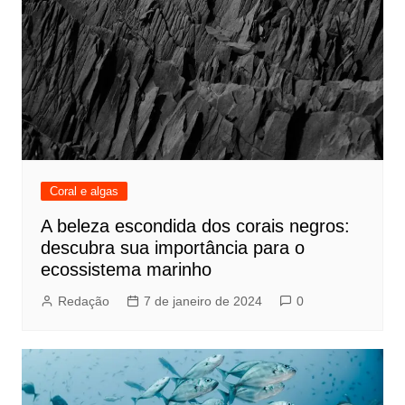
Coral e algas
A beleza escondida dos corais negros:
descubra sua importância para o
ecossistema marinho
Redação
7 de janeiro de 2024
0