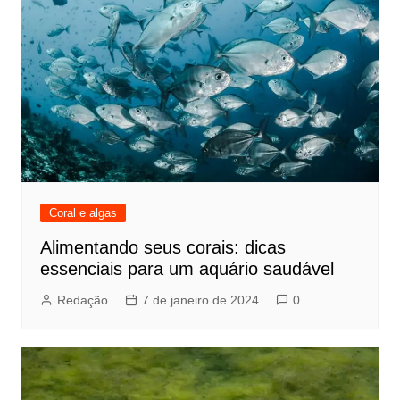
Coral e algas
Alimentando seus corais: dicas
essenciais para um aquário saudável
Redação
7 de janeiro de 2024
0