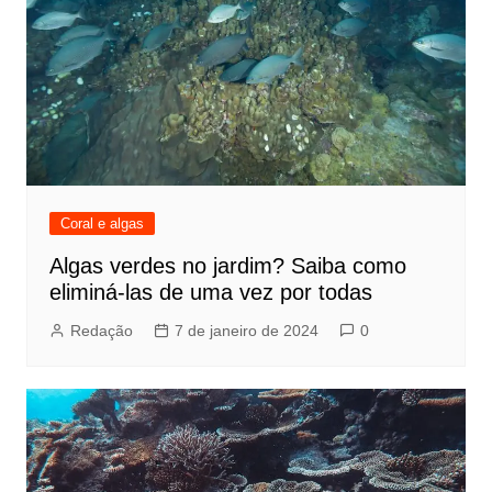
Coral e algas
Algas verdes no jardim? Saiba como
eliminá-las de uma vez por todas
Redação
7 de janeiro de 2024
0