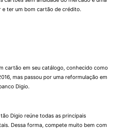
e ter um bom cartão de crédito.
um cartão em seu catálogo, conhecido como
 2016, mas passou por uma reformulação em
banco Digio.
tão Digio reúne todas as principais
itais. Dessa forma, compete muito bem com