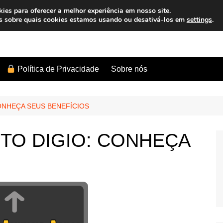
es para oferecer a melhor experiência em nosso site.
s sobre quais cookies estamos usando ou desativá-los em
settings
.
Sobre nós
Política de Privacidade
ONHEÇA SEUS BENEFÍCIOS
TO DIGIO: CONHEÇA