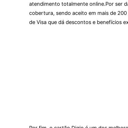
atendimento totalmente online.
Por ser d
cobertura, sendo aceito em mais de 200 
de Visa que dá descontos e benefícios ex
Por fim, o cartão Digio é um dos melho