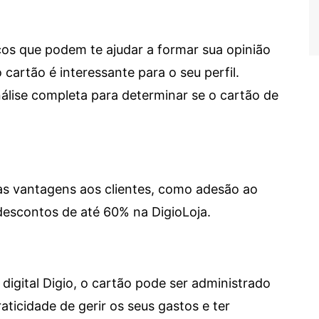
cos que podem te ajudar a formar sua opinião
 cartão é interessante para o seu perfil.
lise completa para determinar se o cartão de
sas vantagens aos clientes, como adesão ao
descontos de até 60% na DigioLoja.
digital Digio, o cartão pode ser administrado
aticidade de gerir os seus gastos e ter