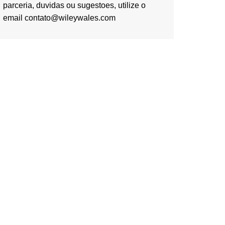
parceria, duvidas ou sugestoes, utilize o
email contato@wileywales.com