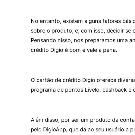
No entanto, existem alguns fatores bási
sobre o produto, e, com isso, decidir se o
Pensando nisso, nós preparamos uma aná
crédito Digio é bom e vale a pena.
O cartão de crédito Digio oferece diver
programa de pontos Livelo, cashback e 
Além disso, por ser um produto da conta 
pelo DigioApp, que dá ao seu usuário a pr