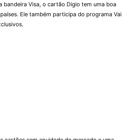
a bandeira Visa, o cartão Digio tem uma boa
países. Ele também participa do programa Vai
clusivos.
res cartões sem anuidade do mercado e uma