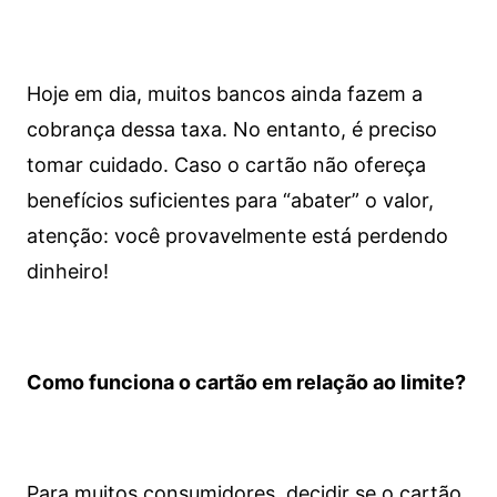
Hoje em dia, muitos bancos ainda fazem a
cobrança dessa taxa. No entanto, é preciso
tomar cuidado. Caso o cartão não ofereça
benefícios suficientes para “abater” o valor,
atenção: você provavelmente está perdendo
dinheiro!
Como funciona o cartão em relação ao limite?
Para muitos consumidores, decidir se o cartão