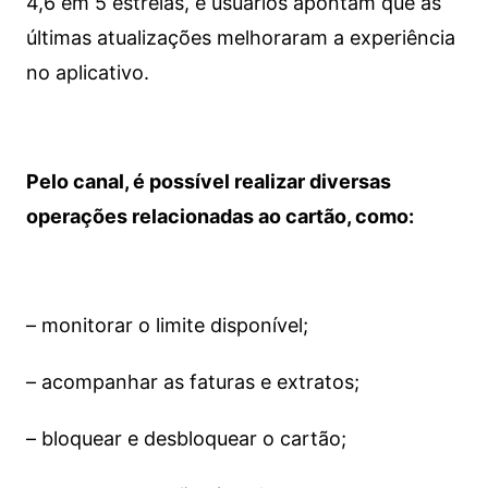
4,6 em 5 estrelas, e usuários apontam que as
últimas atualizações melhoraram a experiência
no aplicativo.
Pelo canal, é possível realizar diversas
operações relacionadas ao cartão, como:
– monitorar o limite disponível;
– acompanhar as faturas e extratos;
– bloquear e desbloquear o cartão;