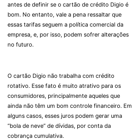
antes de definir se o cartão de crédito Digio é
bom. No entanto, vale a pena ressaltar que
essas tarifas seguem a política comercial da
empresa, e, por isso, podem sofrer alterações
no futuro.
O cartão Digio não trabalha com crédito
rotativo. Esse fato é muito atrativo para os
consumidores, principalmente aqueles que
ainda não têm um bom controle financeiro. Em
alguns casos, esses juros podem gerar uma
“bola de neve” de dívidas, por conta da
cobrança cumulativa.