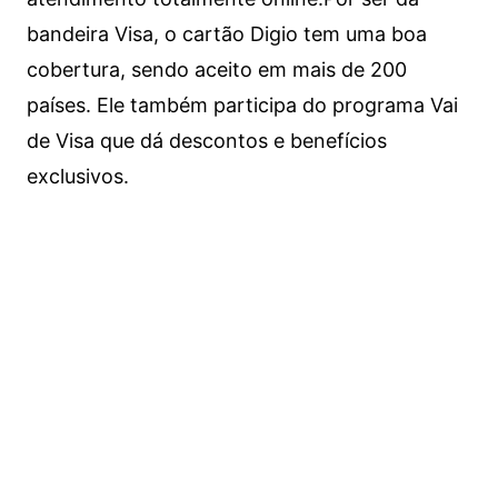
bandeira Visa, o cartão Digio tem uma boa
cobertura, sendo aceito em mais de 200
países. Ele também participa do programa Vai
de Visa que dá descontos e benefícios
exclusivos.