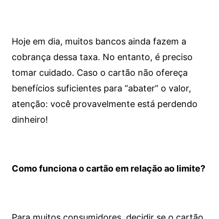
Hoje em dia, muitos bancos ainda fazem a
cobrança dessa taxa. No entanto, é preciso
tomar cuidado. Caso o cartão não ofereça
benefícios suficientes para “abater” o valor,
atenção: você provavelmente está perdendo
dinheiro!
Como funciona o cartão em relação ao limite?
Para muitos consumidores, decidir se o cartão