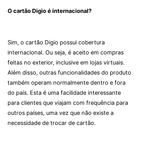
O cartão Digio é internacional?
Sim, o cartão Digio possui cobertura
internacional. Ou seja, é aceito em compras
feitas no exterior, inclusive em lojas virtuais.
Além disso, outras funcionalidades do produto
também operam normalmente dentro e fora
do país. Esta é uma facilidade interessante
para clientes que viajam com frequência para
outros países, uma vez que não existe a
necessidade de trocar de cartão.