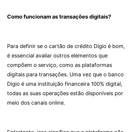
Como funcionam as transações digitais?
Para definir se o cartão de crédito Digio é bom,
é essencial avaliar outros elementos que
compõem o serviço, como as plataformas
digitais para transações. Uma vez que o banco
Digio é uma instituição financeira 100% digital,
todas as suas operações estão disponíveis por
meio dos canais online.