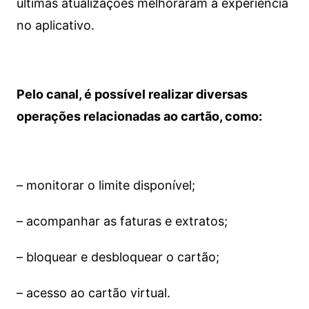
últimas atualizações melhoraram a experiência
no aplicativo.
Pelo canal, é possível realizar diversas
operações relacionadas ao cartão, como:
– monitorar o limite disponível;
– acompanhar as faturas e extratos;
– bloquear e desbloquear o cartão;
– acesso ao cartão virtual.