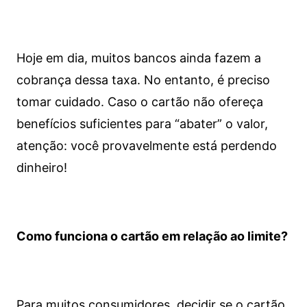
Hoje em dia, muitos bancos ainda fazem a
cobrança dessa taxa. No entanto, é preciso
tomar cuidado. Caso o cartão não ofereça
benefícios suficientes para “abater” o valor,
atenção: você provavelmente está perdendo
dinheiro!
Como funciona o cartão em relação ao limite?
Para muitos consumidores, decidir se o cartão