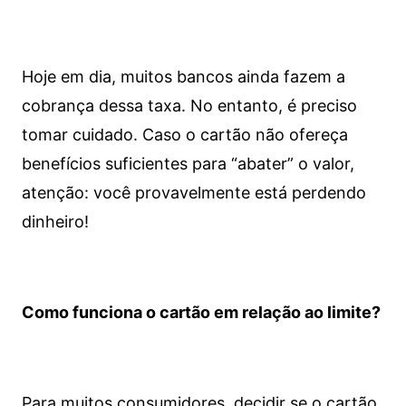
Hoje em dia, muitos bancos ainda fazem a
cobrança dessa taxa. No entanto, é preciso
tomar cuidado. Caso o cartão não ofereça
benefícios suficientes para “abater” o valor,
atenção: você provavelmente está perdendo
dinheiro!
Como funciona o cartão em relação ao limite?
Para muitos consumidores, decidir se o cartão