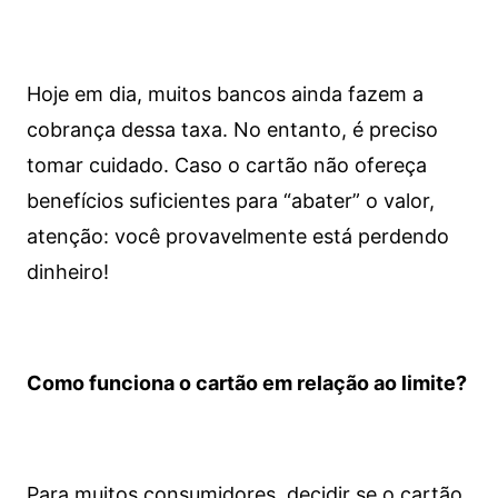
Hoje em dia, muitos bancos ainda fazem a
cobrança dessa taxa. No entanto, é preciso
tomar cuidado. Caso o cartão não ofereça
benefícios suficientes para “abater” o valor,
atenção: você provavelmente está perdendo
dinheiro!
Como funciona o cartão em relação ao limite?
Para muitos consumidores, decidir se o cartão