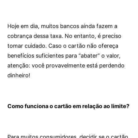
Hoje em dia, muitos bancos ainda fazem a
cobrança dessa taxa. No entanto, é preciso
tomar cuidado. Caso o cartão não ofereça
benefícios suficientes para “abater” o valor,
atenção: você provavelmente está perdendo
dinheiro!
Como funciona o cartão em relação ao limite?
Para muitos consumidores, decidir se o cartão