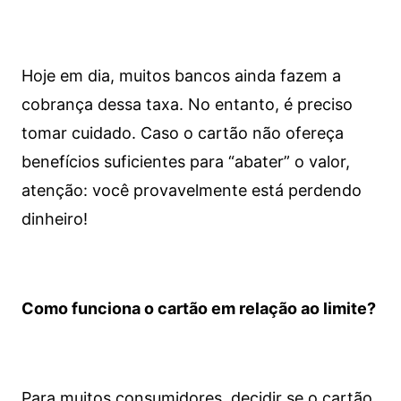
Hoje em dia, muitos bancos ainda fazem a
cobrança dessa taxa. No entanto, é preciso
tomar cuidado. Caso o cartão não ofereça
benefícios suficientes para “abater” o valor,
atenção: você provavelmente está perdendo
dinheiro!
Como funciona o cartão em relação ao limite?
Para muitos consumidores, decidir se o cartão