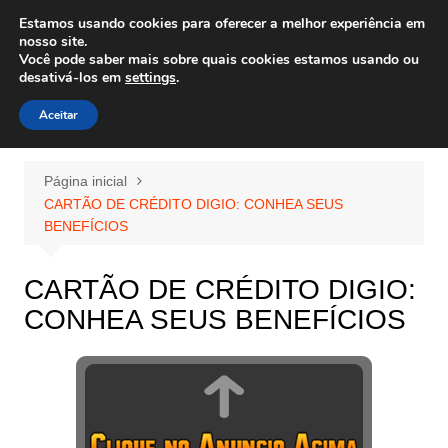
Ir
Estamos usando cookies para oferecer a melhor experiência em
Wiley Wales
para
nosso site.
corais algas e vida marinha
Você pode saber mais sobre quais cookies estamos usando ou
o
desativá-los em
settings
.
conteúdo
Aceitar
Página inicial
CARTÃO DE CRÉDITO DIGIO: CONHEA SEUS
BENEFÍCIOS
CARTÃO DE CRÉDITO DIGIO:
CONHEA SEUS BENEFÍCIOS