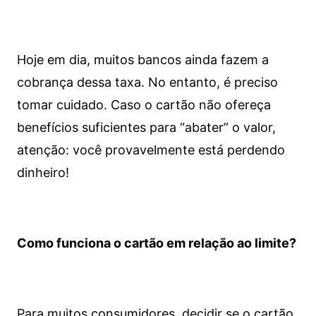
Hoje em dia, muitos bancos ainda fazem a
cobrança dessa taxa. No entanto, é preciso
tomar cuidado. Caso o cartão não ofereça
benefícios suficientes para “abater” o valor,
atenção: você provavelmente está perdendo
dinheiro!
Como funciona o cartão em relação ao limite?
Para muitos consumidores, decidir se o cartão