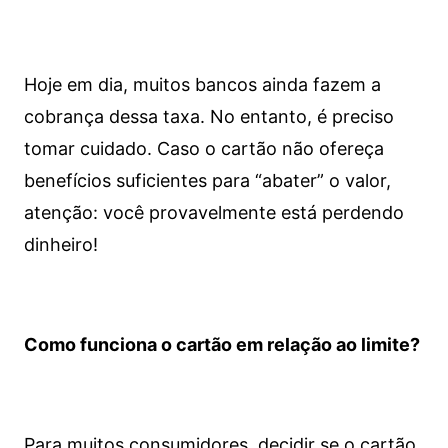
Hoje em dia, muitos bancos ainda fazem a
cobrança dessa taxa. No entanto, é preciso
tomar cuidado. Caso o cartão não ofereça
benefícios suficientes para “abater” o valor,
atenção: você provavelmente está perdendo
dinheiro!
Como funciona o cartão em relação ao limite?
Para muitos consumidores, decidir se o cartão