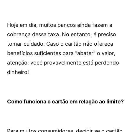
Hoje em dia, muitos bancos ainda fazem a
cobrança dessa taxa. No entanto, é preciso
tomar cuidado. Caso o cartão não ofereça
benefícios suficientes para “abater” o valor,
atenção: você provavelmente está perdendo
dinheiro!
Como funciona o cartão em relação ao limite?
Para muitos consumidores, decidir se o cartão