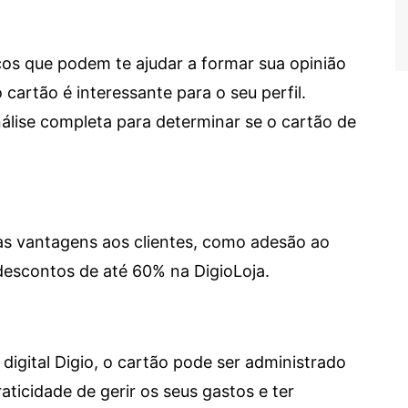
cos que podem te ajudar a formar sua opinião
 cartão é interessante para o seu perfil.
lise completa para determinar se o cartão de
sas vantagens aos clientes, como adesão ao
descontos de até 60% na DigioLoja.
digital Digio, o cartão pode ser administrado
aticidade de gerir os seus gastos e ter