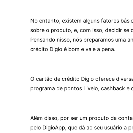
No entanto, existem alguns fatores bási
sobre o produto, e, com isso, decidir se o
Pensando nisso, nós preparamos uma aná
crédito Digio é bom e vale a pena.
O cartão de crédito Digio oferece diver
programa de pontos Livelo, cashback e 
Além disso, por ser um produto da conta 
pelo DigioApp, que dá ao seu usuário a pr