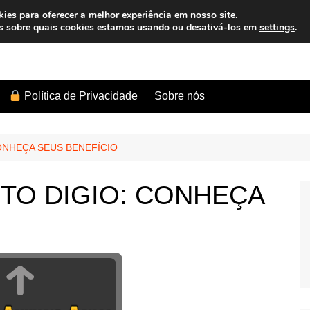
es para oferecer a melhor experiência em nosso site.
s sobre quais cookies estamos usando ou desativá-los em
settings
.
Sobre nós
Política de Privacidade
ONHEÇA SEUS BENEFÍCIO
TO DIGIO: CONHEÇA