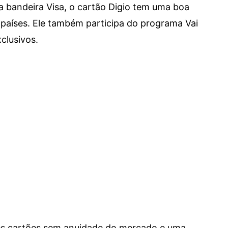
a bandeira Visa, o cartão Digio tem uma boa
países. Ele também participa do programa Vai
clusivos.
res cartões sem anuidade do mercado e uma