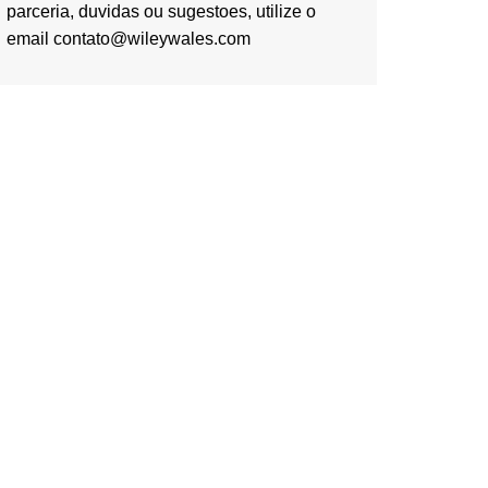
parceria, duvidas ou sugestoes, utilize o
email contato@wileywales.com