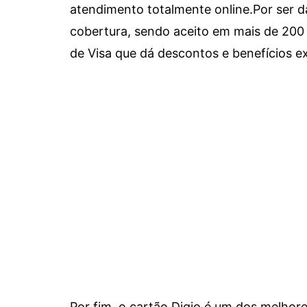
atendimento totalmente online.
Por ser d
cobertura, sendo aceito em mais de 200 
de Visa que dá descontos e benefícios ex
Por fim, o cartão Digio é um dos melho