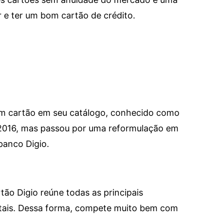
e ter um bom cartão de crédito.
um cartão em seu catálogo, conhecido como
 2016, mas passou por uma reformulação em
banco Digio.
tão Digio reúne todas as principais
itais. Dessa forma, compete muito bem com