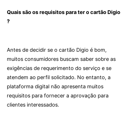
Quais são os requisitos para ter o cartão Digio
?
Antes de decidir se o cartão Digio é bom,
muitos consumidores buscam saber sobre as
exigências de requerimento do serviço e se
atendem ao perfil solicitado. No entanto, a
plataforma digital não apresenta muitos
requisitos para fornecer a aprovação para
clientes interessados.