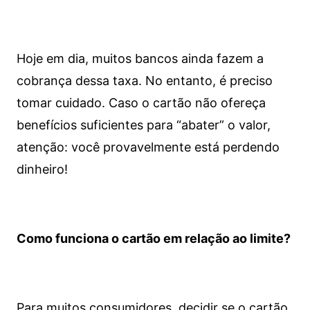
Hoje em dia, muitos bancos ainda fazem a
cobrança dessa taxa. No entanto, é preciso
tomar cuidado. Caso o cartão não ofereça
benefícios suficientes para “abater” o valor,
atenção: você provavelmente está perdendo
dinheiro!
Como funciona o cartão em relação ao limite?
Para muitos consumidores, decidir se o cartão