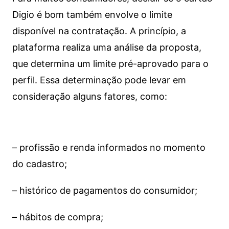
Digio é bom também envolve o limite
disponível na contratação. A princípio, a
plataforma realiza uma análise da proposta,
que determina um limite pré-aprovado para o
perfil. Essa determinação pode levar em
consideração alguns fatores, como:
– profissão e renda informados no momento
do cadastro;
– histórico de pagamentos do consumidor;
– hábitos de compra;