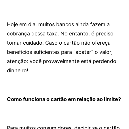
Hoje em dia, muitos bancos ainda fazem a
cobrança dessa taxa. No entanto, é preciso
tomar cuidado. Caso o cartão não ofereça
benefícios suficientes para “abater” o valor,
atenção: você provavelmente está perdendo
dinheiro!
Como funciona o cartão em relação ao limite?
Para muitos consumidores, decidir se o cartão