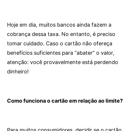
Hoje em dia, muitos bancos ainda fazem a
cobrança dessa taxa. No entanto, é preciso
tomar cuidado. Caso o cartão não ofereça
benefícios suficientes para “abater” o valor,
atenção: você provavelmente está perdendo
dinheiro!
Como funciona o cartão em relação ao limite?
Para muitos consumidores, decidir se o cartão