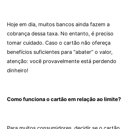
Hoje em dia, muitos bancos ainda fazem a
cobrança dessa taxa. No entanto, é preciso
tomar cuidado. Caso o cartão não ofereça
benefícios suficientes para “abater” o valor,
atenção: você provavelmente está perdendo
dinheiro!
Como funciona o cartão em relação ao limite?
Para muitos consumidores, decidir se o cartão