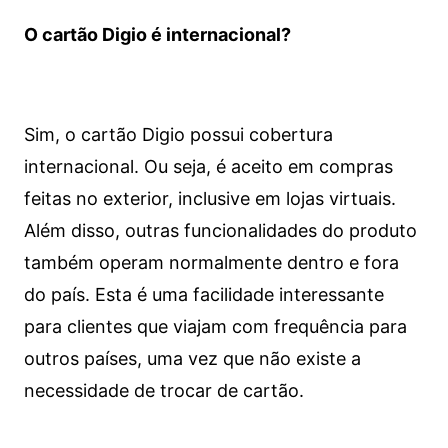
O cartão Digio é internacional?
Sim, o cartão Digio possui cobertura
internacional. Ou seja, é aceito em compras
feitas no exterior, inclusive em lojas virtuais.
Além disso, outras funcionalidades do produto
também operam normalmente dentro e fora
do país. Esta é uma facilidade interessante
para clientes que viajam com frequência para
outros países, uma vez que não existe a
necessidade de trocar de cartão.