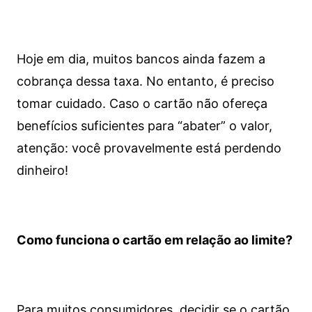
Hoje em dia, muitos bancos ainda fazem a
cobrança dessa taxa. No entanto, é preciso
tomar cuidado. Caso o cartão não ofereça
benefícios suficientes para “abater” o valor,
atenção: você provavelmente está perdendo
dinheiro!
Como funciona o cartão em relação ao limite?
Para muitos consumidores, decidir se o cartão